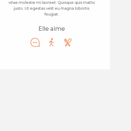
vitae molestie mi laoreet. Quisque quis mattis
justo. Ut egestas velit eu magna lobortis
feugiat.
Elle aime