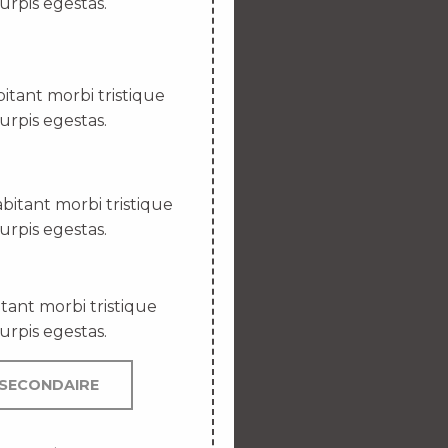
urpis egestas.
itant morbi tristique
urpis egestas.
bitant morbi tristique
urpis egestas.
tant morbi tristique
urpis egestas.
SECONDAIRE