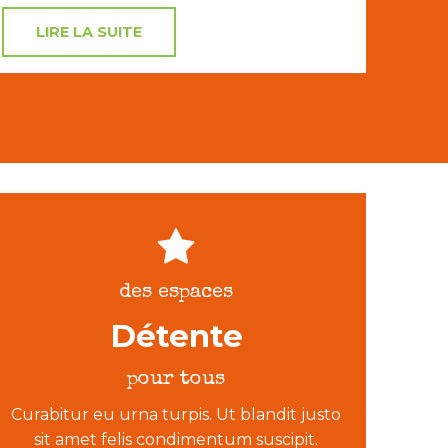
LIRE LA SUITE
des espaces
Détente
pour tous
Curabitur eu urna turpis. Ut blandit justo
sit amet felis condimentum suscipit.