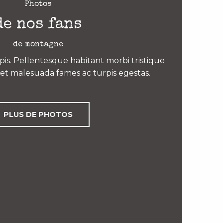
Photos
de nos fans
de montagne
is. Pellentesque habitant morbi tristique
et malesuada fames ac turpis egestas.
PLUS DE PHOTOS