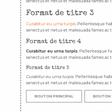
senectus et netus et malesuada fames ac t
Format de titre 3
Curabitur eu urna turpis
. Pellentesque hab
senectus et netus et malesuada fames ac t
Format de titre 4
Curabitur eu urna turpis
. Pellentesque ha
senectus et netus et malesuada fames ac t
Format de titre 5
Curabitur eu urna turpis
. Pellentesque habi
senectus et netus et malesuada fames ac t
BOUTON PRINCIPAL
BOUTON 