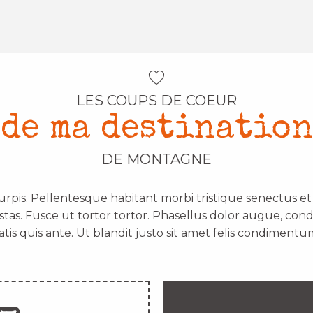
LES COUPS DE COEUR
de ma destination
DE MONTAGNE
urpis. Pellentesque habitant morbi tristique senectus e
stas. Fusce ut tortor tortor. Phasellus dolor augue, con
atis quis ante. Ut blandit justo sit amet felis condimentum