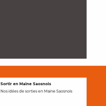
Sortir en Maine Saosnois
Nos idées de sorties en Maine Saosnois