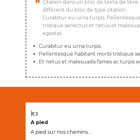
Citation dans un bloc de texte de libre.
différent du bloc de type citation.
Curabitur eu urna turpis. Pellentesqu
tristique senectus et netus et malesua
egestas.
Curabitur eu urna turpis.
Pellentesque habitant morbi tristique s
Et netus et malesuada fames ac turpis e
A pied
A pied sur nos chemins…