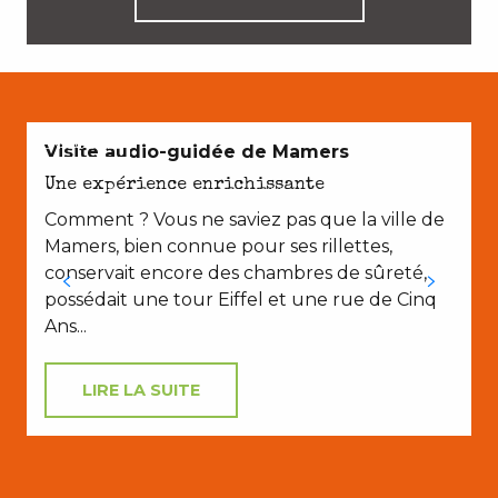
EN COUPLE
Visite audio-guidée de Mamers
Une expérience enrichissante
Comment ? Vous ne saviez pas que la ville de
Mamers, bien connue pour ses rillettes,
conservait encore des chambres de sûreté,
possédait une tour Eiffel et une rue de Cinq
Ans...
LIRE LA SUITE