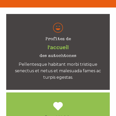
Profitez de
l'accueil
des autochtones
Pellentesque habitant morbi tristique
senectus et netus et malesuada fames ac
turpis egestas.