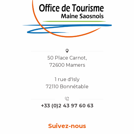
50 Place Carnot,
72600 Mamers
1 rue d'Isly
72110 Bonnétable
+33 (0)2 43 97 60 63
Suivez-nous