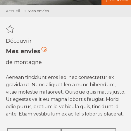
Accueil
Mes envies
Découvrir
Ajouter aux favoris
Mes envies
de montagne
Aenean tincidunt eros leo, nec consectetur ex
gravida ut. Nunc aliquet leo a nunc bibendum,
vitae molestie mi laoreet. Quisque quis mattis justo.
Ut egestas velit eu magna lobortis feugiat. Morbi
odio purus, pretium id vehicula quis, tincidunt id
ante. Etiam vestibulum ex ac felis lobortis placerat.