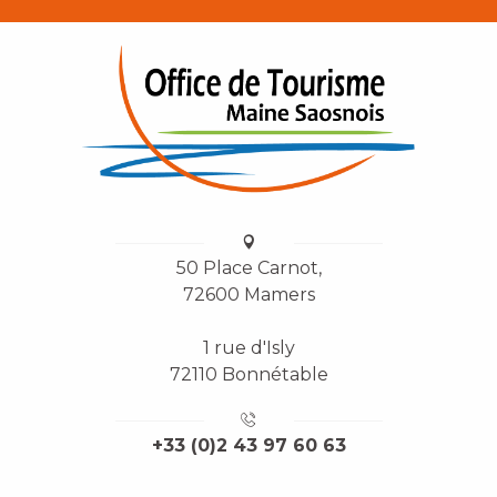
50 Place Carnot,
72600 Mamers
1 rue d'Isly
72110 Bonnétable
+33 (0)2 43 97 60 63