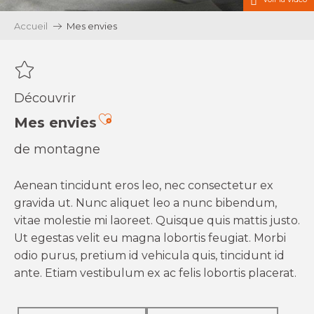
Accueil
Mes envies
Découvrir
Ajouter aux favoris
Mes envies
de montagne
Aenean tincidunt eros leo, nec consectetur ex
gravida ut. Nunc aliquet leo a nunc bibendum,
vitae molestie mi laoreet. Quisque quis mattis justo.
Ut egestas velit eu magna lobortis feugiat. Morbi
odio purus, pretium id vehicula quis, tincidunt id
ante. Etiam vestibulum ex ac felis lobortis placerat.