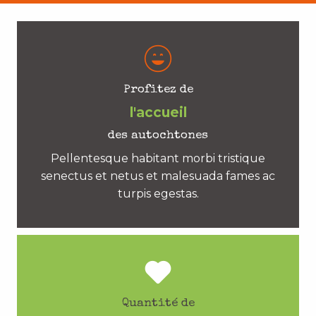
Profitez de
l'accueil
des autochtones
Pellentesque habitant morbi tristique
senectus et netus et malesuada fames ac
turpis egestas.
Quantité de