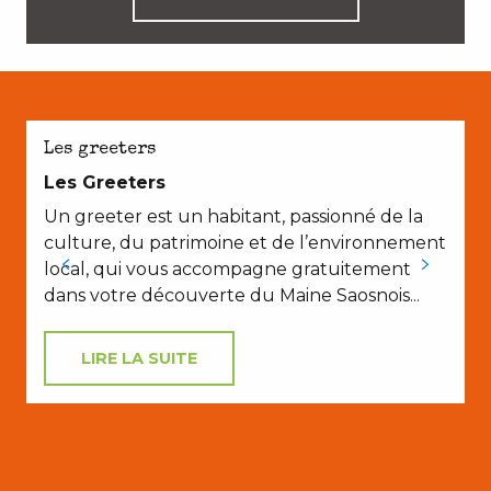
Les greeters
Les Greeters
l
Un greeter est un habitant, passionné de la
culture, du patrimoine et de l’environnement
p
local, qui vous accompagne gratuitement
dans votre découverte du Maine Saosnois...
LIRE LA SUITE