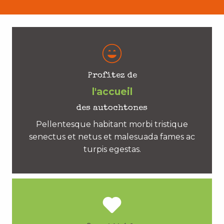
Profitez de
l'accueil
des autochtones
Pellentesque habitant morbi tristique
senectus et netus et malesuada fames ac
turpis egestas.