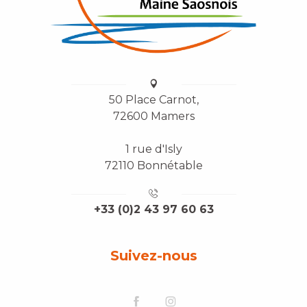
50 Place Carnot,
72600 Mamers
1 rue d'Isly
72110 Bonnétable
+33 (0)2 43 97 60 63
Suivez-nous