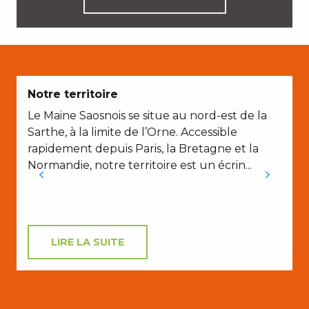
E
Notre territoire
Le Maine Saosnois se situe au nord-est de la
Sarthe, à la limite de l’Orne. Accessible
rapidement depuis Paris, la Bretagne et la
Normandie, notre territoire est un écrin...
A
LIRE LA SUITE