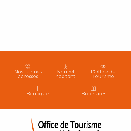
Nos bonnes
Nouvel
L’Office de
adresses
habitant
Tourisme
Boutique
Brochures