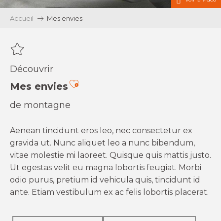
Accueil
Mes envies
Découvrir
Ajouter aux favoris
Mes envies
de montagne
Aenean tincidunt eros leo, nec consectetur ex
gravida ut. Nunc aliquet leo a nunc bibendum,
vitae molestie mi laoreet. Quisque quis mattis justo.
Ut egestas velit eu magna lobortis feugiat. Morbi
odio purus, pretium id vehicula quis, tincidunt id
ante. Etiam vestibulum ex ac felis lobortis placerat.