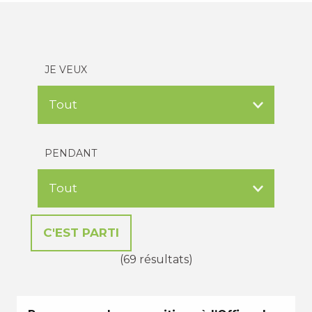
JE VEUX
PENDANT
(69 résultats)