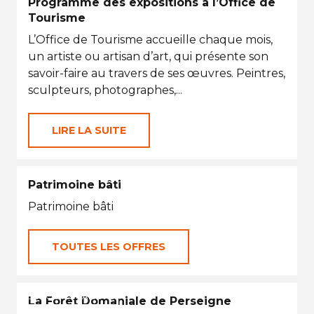
Programme des expositions à l’Office de
Tourisme
L’Office de Tourisme accueille chaque mois,
un artiste ou artisan d’art, qui présente son
savoir-faire au travers de ses œuvres. Peintres,
sculpteurs, photographes,...
LIRE LA SUITE
Patrimoine bâti
Patrimoine bâti
TOUTES LES OFFRES
EN TOUTES SAISONS
La Forêt Domaniale de Perseigne