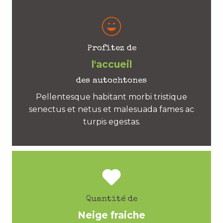
Profitez de
l'accueil
des autochtones
Pellentesque habitant morbi tristique
senectus et netus et malesuada fames ac
turpis egestas.
Quantité de
Neige fraiche