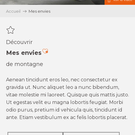
Accueil
Mes envies
Découvrir
Ajouter aux favoris
Mes envies
de montagne
Aenean tincidunt eros leo, nec consectetur ex
gravida ut. Nunc aliquet leo a nunc bibendum,
vitae molestie mi laoreet. Quisque quis mattis justo.
Ut egestas velit eu magna lobortis feugiat. Morbi
odio purus, pretium id vehicula quis, tincidunt id
ante. Etiam vestibulum ex ac felis lobortis placerat.