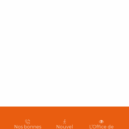
Nos bonnes
Nouvel
L’Office de