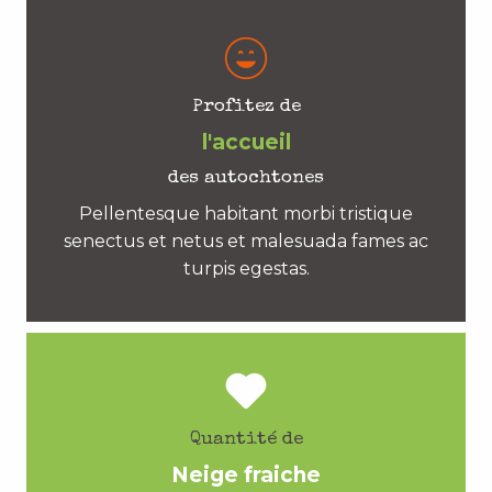
Profitez de
l'accueil
des autochtones
Pellentesque habitant morbi tristique
senectus et netus et malesuada fames ac
turpis egestas.
Quantité de
Neige fraiche