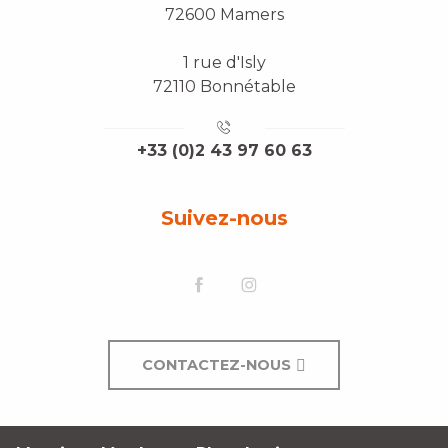
72600 Mamers
1 rue d'Isly
72110 Bonnétable
+33 (0)2 43 97 60 63
Suivez-nous
CONTACTEZ-NOUS