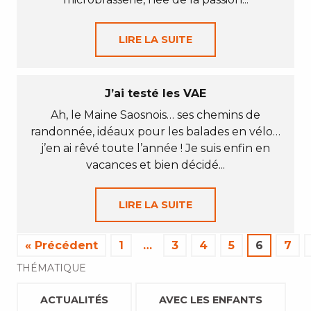
LIRE LA SUITE
J’ai testé les VAE
Ah, le Maine Saosnois… ses chemins de
randonnée, idéaux pour les balades en vélo…
j’en ai rêvé toute l’année ! Je suis enfin en
vacances et bien décidé...
LIRE LA SUITE
« Précédent
1
…
3
4
5
6
7
THÉMATIQUE
ACTUALITÉS
AVEC LES ENFANTS