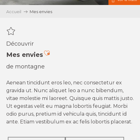
Accueil
Mes envies
Découvrir
Ajouter aux favoris
Mes envies
de montagne
Aenean tincidunt eros leo, nec consectetur ex
gravida ut. Nunc aliquet leo a nunc bibendum,
vitae molestie mi laoreet. Quisque quis mattis justo.
Ut egestas velit eu magna lobortis feugiat. Morbi
odio purus, pretium id vehicula quis, tincidunt id
ante. Etiam vestibulum ex ac felis lobortis placerat.