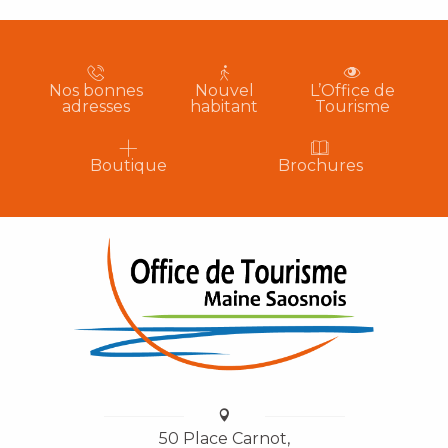
Nos bonnes
Nouvel
L’Office de
adresses
habitant
Tourisme
Boutique
Brochures
50 Place Carnot,