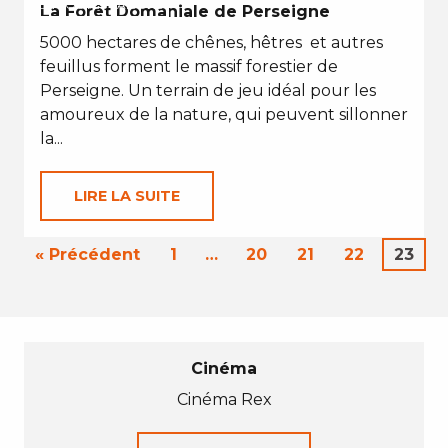
EN TOUTES SAISONS
La Forêt Domaniale de Perseigne
5000 hectares de chênes, hêtres et autres
feuillus forment le massif forestier de
Perseigne. Un terrain de jeu idéal pour les
amoureux de la nature, qui peuvent sillonner
la...
LIRE LA SUITE
« Précédent
1
…
20
21
22
23
Cinéma
Cinéma Rex