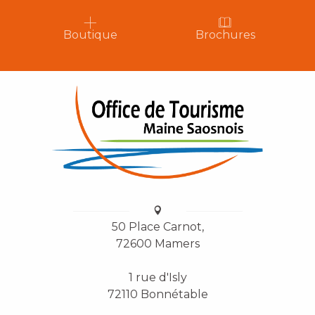
Boutique
Brochures
50 Place Carnot,
72600 Mamers
1 rue d'Isly
72110 Bonnétable