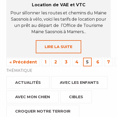
Location de VAE et VTC
Pour sillonner les routes et chemins du Maine
Saosnois à vélo, voici les tarifs de location pour
un prêt au départ de l’Office de Tourisme
Maine Saosnois à Mamers...
LIRE LA SUITE
« Précédent
1
2
3
4
5
6
7
THÉMATIQUE
ACTUALITÉS
AVEC LES ENFANTS
AVEC MON CHIEN
CIBLES
CROQUER NOTRE TERROIR