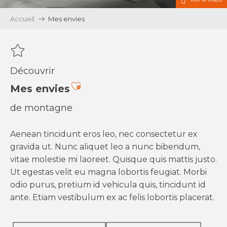
Accueil
Mes envies
Découvrir
Ajouter aux favoris
Mes envies
de montagne
Aenean tincidunt eros leo, nec consectetur ex
gravida ut. Nunc aliquet leo a nunc bibendum,
vitae molestie mi laoreet. Quisque quis mattis justo.
Ut egestas velit eu magna lobortis feugiat. Morbi
odio purus, pretium id vehicula quis, tincidunt id
ante. Etiam vestibulum ex ac felis lobortis placerat.