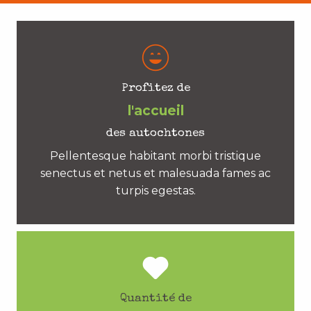
Profitez de
l'accueil
des autochtones
Pellentesque habitant morbi tristique
senectus et netus et malesuada fames ac
turpis egestas.
Quantité de