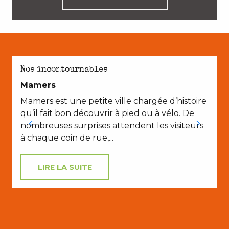
EN COUPLE
Nos incontournables
Mamers
Mamers est une petite ville chargée d’histoire
D
qu’il fait bon découvrir à pied ou à vélo. De
nombreuses surprises attendent les visiteurs
à chaque coin de rue,...
LIRE LA SUITE