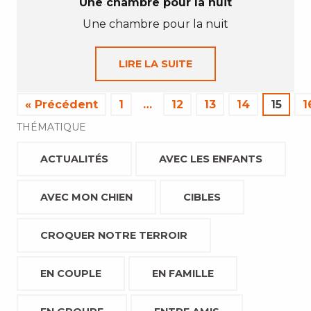
Une chambre pour la nuit
Une chambre pour la nuit
LIRE LA SUITE
« Précédent
1
…
12
13
14
15
1
THÉMATIQUE
ACTUALITÉS
AVEC LES ENFANTS
AVEC MON CHIEN
CIBLES
CROQUER NOTRE TERROIR
EN COUPLE
EN FAMILLE