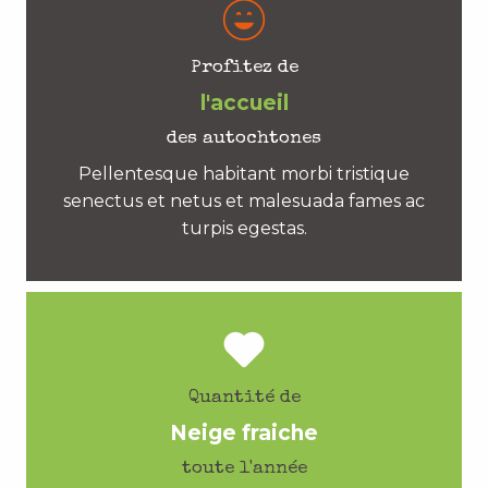
Profitez de
l'accueil
des autochtones
Pellentesque habitant morbi tristique
senectus et netus et malesuada fames ac
turpis egestas.
Quantité de
Neige fraiche
toute l'année