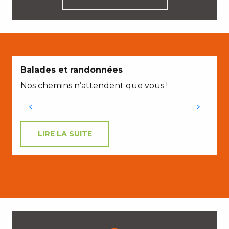
Balades et randonnées
Nos chemins n’attendent que vous !
P
LIRE LA SUITE