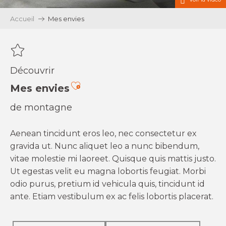
Accueil
Mes envies
Découvrir
Ajouter aux favoris
Mes envies
de montagne
Aenean tincidunt eros leo, nec consectetur ex
gravida ut. Nunc aliquet leo a nunc bibendum,
vitae molestie mi laoreet. Quisque quis mattis justo.
Ut egestas velit eu magna lobortis feugiat. Morbi
odio purus, pretium id vehicula quis, tincidunt id
ante. Etiam vestibulum ex ac felis lobortis placerat.