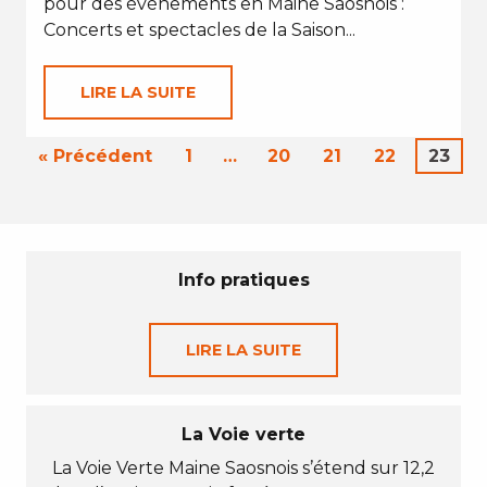
pour des évènements en Maine Saosnois :
Concerts et spectacles de la Saison...
LIRE LA SUITE
« Précédent
1
…
20
21
22
23
Info pratiques
LIRE LA SUITE
La Voie verte
La Voie Verte Maine Saosnois s’étend sur 12,2