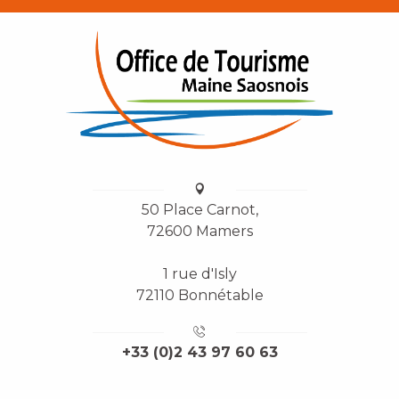
50 Place Carnot,
72600 Mamers
1 rue d'Isly
72110 Bonnétable
+33 (0)2 43 97 60 63