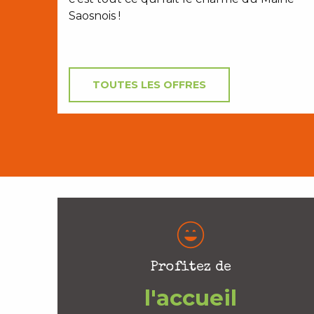
Saosnois !
TOUTES LES OFFRES
Profitez de
l'accueil