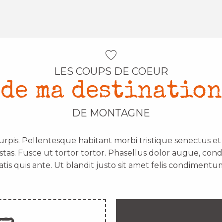
LES COUPS DE COEUR
de ma destination
DE MONTAGNE
urpis. Pellentesque habitant morbi tristique senectus e
stas. Fusce ut tortor tortor. Phasellus dolor augue, con
atis quis ante. Ut blandit justo sit amet felis condimentum