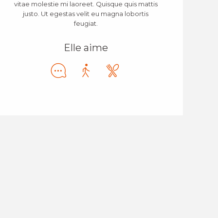
vitae molestie mi laoreet. Quisque quis mattis
justo. Ut egestas velit eu magna lobortis
feugiat.
Elle aime