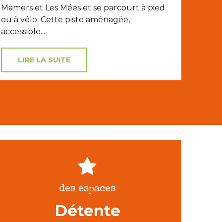
Mamers et Les Mées et se parcourt à pied
ou à vélo. Cette piste aménagée,
accessible...
LIRE LA SUITE
des espaces
Détente