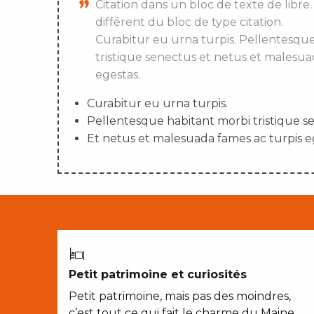
Citation dans un bloc de texte de libre.
différent du bloc de type citation.
Curabitur eu urna turpis. Pellentesqu
tristique senectus et netus et malesua
egestas.
Curabitur eu urna turpis.
Pellentesque habitant morbi tristique s
Et netus et malesuada fames ac turpis e
Petit patrimoine et curiosités
Petit patrimoine, mais pas des moindres,
c’est tout ce qui fait le charme du Maine