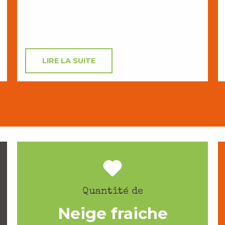
LIRE LA SUITE
Quantité de
Neige fraiche