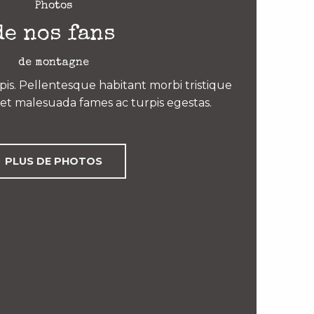
Photos
de nos fans
de montagne
is. Pellentesque habitant morbi tristique
et malesuada fames ac turpis egestas.
PLUS DE PHOTOS