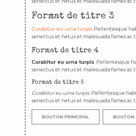
senectus et netus et malesuada fames ac t
Format de titre 3
Curabitur eu urna turpis
. Pellentesque hab
senectus et netus et malesuada fames ac t
Format de titre 4
Curabitur eu urna turpis
. Pellentesque ha
senectus et netus et malesuada fames ac t
Format de titre 5
Curabitur eu urna turpis
. Pellentesque habi
senectus et netus et malesuada fames ac t
BOUTON PRINCIPAL
BOUTON 