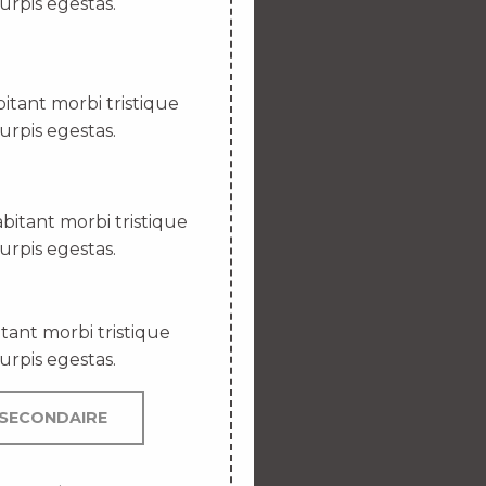
urpis egestas.
itant morbi tristique
urpis egestas.
bitant morbi tristique
urpis egestas.
tant morbi tristique
urpis egestas.
SECONDAIRE