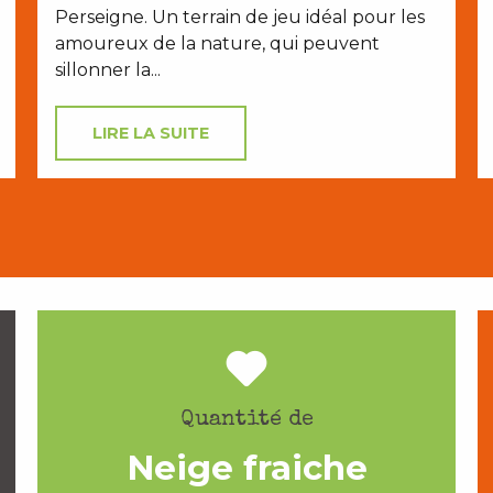
Perseigne. Un terrain de jeu idéal pour les
amoureux de la nature, qui peuvent
sillonner la...
LIRE LA SUITE
Quantité de
Neige fraiche