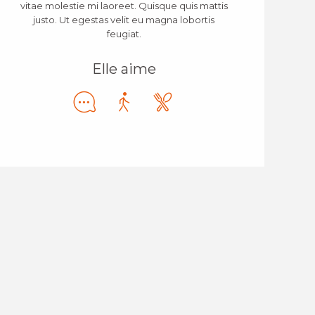
vitae molestie mi laoreet. Quisque quis mattis
justo. Ut egestas velit eu magna lobortis
feugiat.
Elle aime