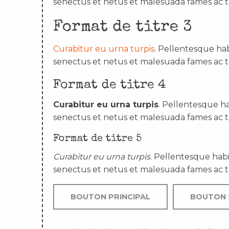
senectus et netus et malesuada fames ac t
Format de titre 3
Curabitur eu urna turpis
. Pellentesque hab
senectus et netus et malesuada fames ac t
Format de titre 4
Curabitur eu urna turpis
. Pellentesque ha
senectus et netus et malesuada fames ac t
Format de titre 5
Curabitur eu urna turpis
. Pellentesque habi
senectus et netus et malesuada fames ac t
BOUTON PRINCIPAL
BOUTON 