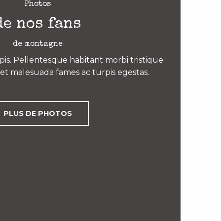
Photos
de nos fans
de montagne
is. Pellentesque habitant morbi tristique
et malesuada fames ac turpis egestas.
PLUS DE PHOTOS