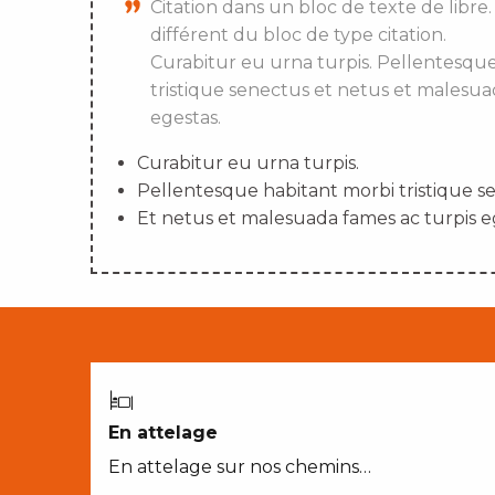
Citation dans un bloc de texte de libre.
différent du bloc de type citation.
Curabitur eu urna turpis. Pellentesqu
tristique senectus et netus et malesua
egestas.
Curabitur eu urna turpis.
Pellentesque habitant morbi tristique s
Et netus et malesuada fames ac turpis e
En attelage
En attelage sur nos chemins…