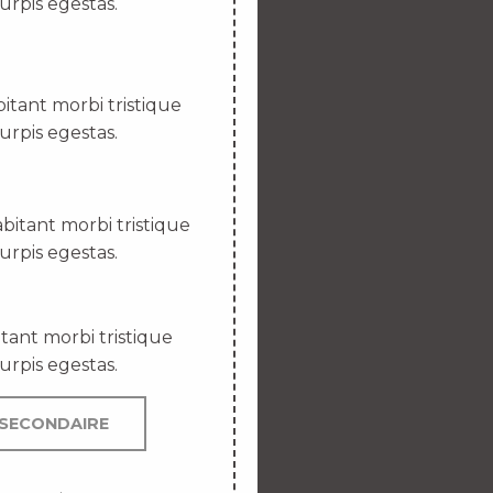
urpis egestas.
itant morbi tristique
urpis egestas.
bitant morbi tristique
urpis egestas.
tant morbi tristique
urpis egestas.
SECONDAIRE