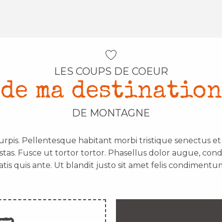
LES COUPS DE COEUR
de ma destination
DE MONTAGNE
urpis. Pellentesque habitant morbi tristique senectus e
stas. Fusce ut tortor tortor. Phasellus dolor augue, con
atis quis ante. Ut blandit justo sit amet felis condimentum