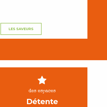
LES SAVEURS
des espaces
Détente