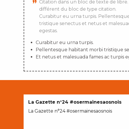
Citation dans un bloc de texte de libre.
différent du bloc de type citation.
Curabitur eu urna turpis. Pellentesqu
tristique senectus et netus et malesua
egestas.
Curabitur eu urna turpis.
Pellentesque habitant morbi tristique s
Et netus et malesuada fames ac turpis e
La Gazette n°24 #osermainesaosnois
La Gazette n°24 #osermainesaosnois