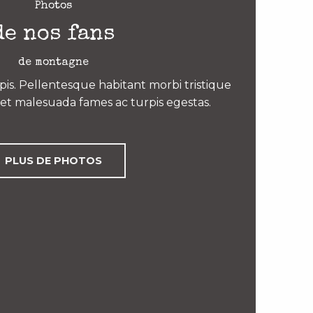
Photos
de nos fans
de montagne
is. Pellentesque habitant morbi tristique
et malesuada fames ac turpis egestas.
PLUS DE PHOTOS