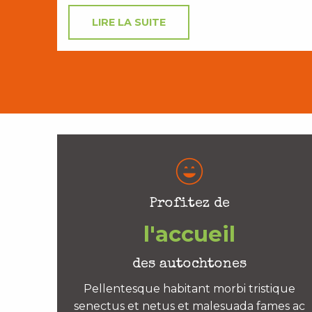
LIRE LA SUITE
Profitez de
l'accueil
des autochtones
Pellentesque habitant morbi tristique
senectus et netus et malesuada fames ac