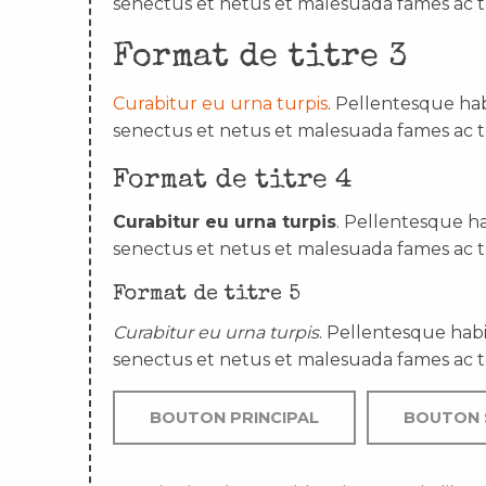
senectus et netus et malesuada fames ac t
Format de titre 3
Curabitur eu urna turpis
. Pellentesque hab
senectus et netus et malesuada fames ac t
Format de titre 4
Curabitur eu urna turpis
. Pellentesque ha
senectus et netus et malesuada fames ac t
Format de titre 5
Curabitur eu urna turpis
. Pellentesque habi
senectus et netus et malesuada fames ac t
BOUTON PRINCIPAL
BOUTON 