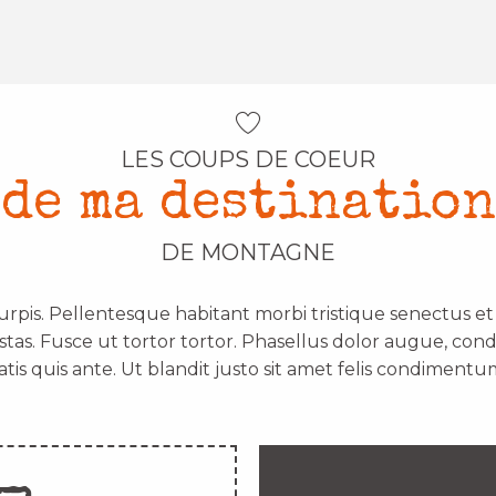
LES COUPS DE COEUR
de ma destination
DE MONTAGNE
urpis. Pellentesque habitant morbi tristique senectus e
stas. Fusce ut tortor tortor. Phasellus dolor augue, con
atis quis ante. Ut blandit justo sit amet felis condimentum