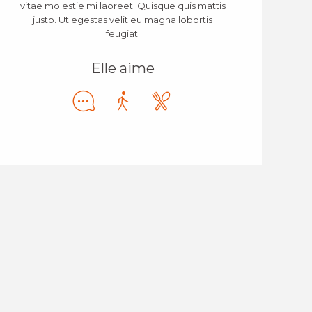
vitae molestie mi laoreet. Quisque quis mattis
justo. Ut egestas velit eu magna lobortis
feugiat.
Elle aime