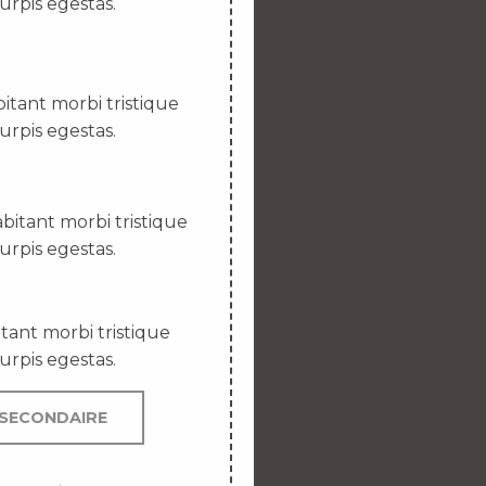
urpis egestas.
itant morbi tristique
urpis egestas.
bitant morbi tristique
urpis egestas.
tant morbi tristique
urpis egestas.
SECONDAIRE