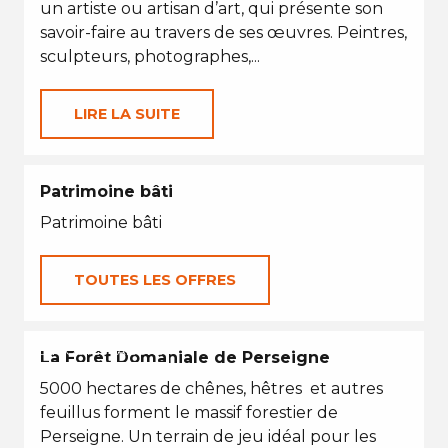
un artiste ou artisan d’art, qui présente son
savoir-faire au travers de ses œuvres. Peintres,
sculpteurs, photographes,...
LIRE LA SUITE
Patrimoine bâti
Patrimoine bâti
TOUTES LES OFFRES
EN TOUTES SAISONS
La Forêt Domaniale de Perseigne
5000 hectares de chênes, hêtres et autres
feuillus forment le massif forestier de
Perseigne. Un terrain de jeu idéal pour les