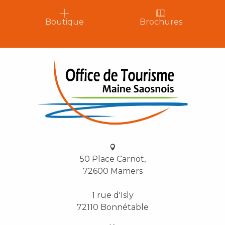
Boutique
Brochures
50 Place Carnot,
72600 Mamers
1 rue d'Isly
72110 Bonnétable