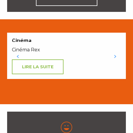
EN COUPLE
Cinéma
Cinéma Rex
LIRE LA SUITE