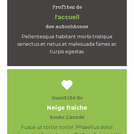
Profitez de
l'accueil
des autochtones
Pellentesque habitant morbi tristique
senectus et netus et malesuada fames ac
turpis egestas.
Quantité de
Neige fraiche
toute l'année
Fusce ut tortor tortor. Phasellus dolor