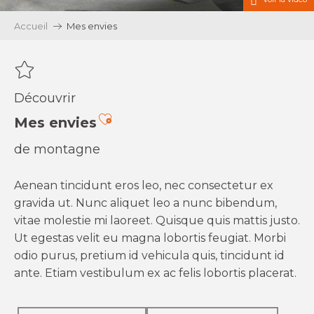
Accueil
Mes envies
Découvrir
Ajouter aux favoris
Mes envies
de montagne
Aenean tincidunt eros leo, nec consectetur ex
gravida ut. Nunc aliquet leo a nunc bibendum,
vitae molestie mi laoreet. Quisque quis mattis justo.
Ut egestas velit eu magna lobortis feugiat. Morbi
odio purus, pretium id vehicula quis, tincidunt id
ante. Etiam vestibulum ex ac felis lobortis placerat.