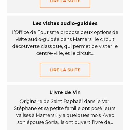
LIRE LA SUITE
Les visites audio-guidées
L’Office de Tourisme propose deux options de
visite audio-guidée dans Mamers : le circuit
découverte classique, qui permet de visiter le
centre-ville, et le circuit...
LIRE LA SUITE
L’Ivre de Vin
Originaire de Saint Raphaël dans le Var,
Stéphane et sa petite famille ont posé leurs
valises à Mamers il y a quelques mois. Avec
son épouse Sonia, ils ont ouvert l’Ivre de...