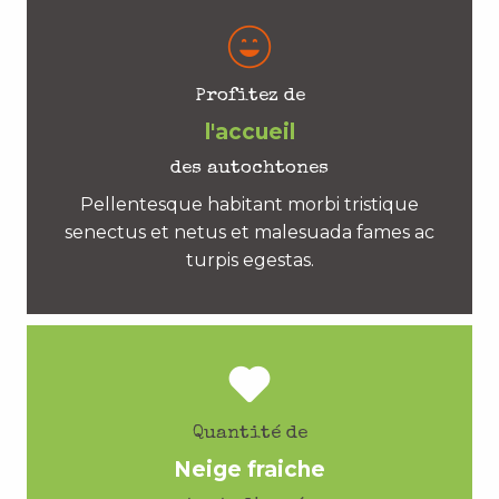
Profitez de
l'accueil
des autochtones
Pellentesque habitant morbi tristique
senectus et netus et malesuada fames ac
turpis egestas.
Quantité de
Neige fraiche