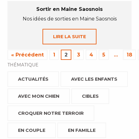
Sortir en Maine Saosnois
Nos idées de sorties en Maine Saosnois
LIRE LA SUITE
« Précédent
1
2
3
4
5
…
18
THÉMATIQUE
ACTUALITÉS
AVEC LES ENFANTS
AVEC MON CHIEN
CIBLES
CROQUER NOTRE TERROIR
EN COUPLE
EN FAMILLE