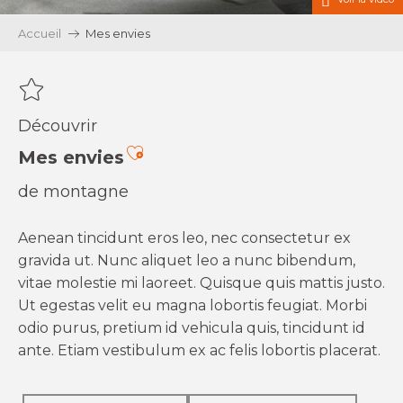
Accueil
Mes envies
Découvrir
Ajouter aux favoris
Mes envies
de montagne
Aenean tincidunt eros leo, nec consectetur ex
gravida ut. Nunc aliquet leo a nunc bibendum,
vitae molestie mi laoreet. Quisque quis mattis justo.
Ut egestas velit eu magna lobortis feugiat. Morbi
odio purus, pretium id vehicula quis, tincidunt id
ante. Etiam vestibulum ex ac felis lobortis placerat.