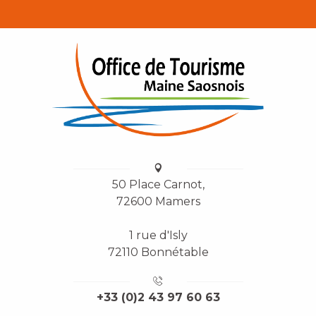
50 Place Carnot,
72600 Mamers
1 rue d'Isly
72110 Bonnétable
+33 (0)2 43 97 60 63