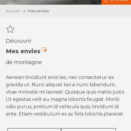
Accueil
Mes envies
Découvrir
Ajouter aux favoris
Mes envies
de montagne
Aenean tincidunt eros leo, nec consectetur ex
gravida ut. Nunc aliquet leo a nunc bibendum,
vitae molestie mi laoreet. Quisque quis mattis justo.
Ut egestas velit eu magna lobortis feugiat. Morbi
odio purus, pretium id vehicula quis, tincidunt id
ante. Etiam vestibulum ex ac felis lobortis placerat.