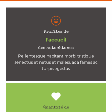
Profitez de
l'accueil
des autochtones
Pellentesque habitant morbi tristique
senectus et netus et malesuada fames ac
turpis egestas.
Quantité de