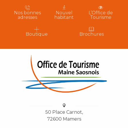
Nos bonnes
Nouvel
L’Office de
adresses
habitant
Tourisme
Boutique
Brochures
50 Place Carnot,
72600 Mamers