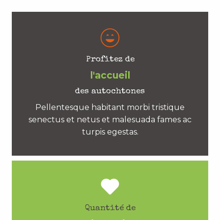
Profitez de
l'accueil
des autochtones
Pellentesque habitant morbi tristique
senectus et netus et malesuada fames ac
turpis egestas.
Quantité de