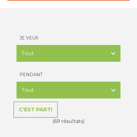
JE VEUX
PENDANT
(69 résultats)