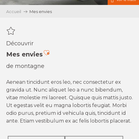
Accueil
Mes envies
Découvrir
Ajouter aux favoris
Mes envies
de montagne
Aenean tincidunt eros leo, nec consectetur ex
gravida ut. Nunc aliquet leo a nunc bibendum,
vitae molestie mi laoreet. Quisque quis mattis justo.
Ut egestas velit eu magna lobortis feugiat. Morbi
odio purus, pretium id vehicula quis, tincidunt id
ante. Etiam vestibulum ex ac felis lobortis placerat.