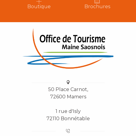
Boutique
Brochures
50 Place Carnot,
72600 Mamers
1 rue d'Isly
72110 Bonnétable