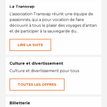
VACANCES D'ÉTÉ
La Transvap
L’association Transvap réunit une équipe de
passionnés, qui a pour vocation de faire
découvrir à tous le plaisir des voyages d’antan
et de participer à la sauvegarde du...
LIRE LA SUITE
Culture et divertissement
Culture et divertissement pour tous
TOUTES LES OFFRES
Billetterie