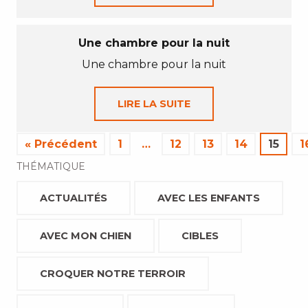
Une chambre pour la nuit
Une chambre pour la nuit
LIRE LA SUITE
« Précédent
1
…
12
13
14
15
1
THÉMATIQUE
ACTUALITÉS
AVEC LES ENFANTS
AVEC MON CHIEN
CIBLES
CROQUER NOTRE TERROIR