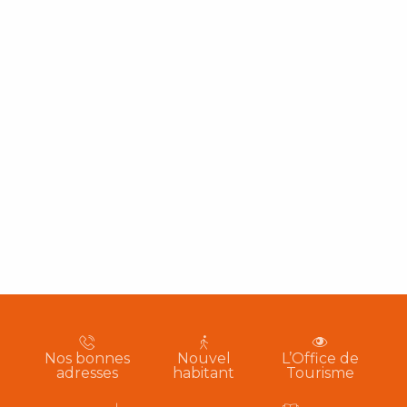
Nos bonnes
Nouvel
L’Office de
adresses
habitant
Tourisme