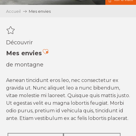
Accueil
Mes envies
Découvrir
Ajouter aux favoris
Mes envies
de montagne
Aenean tincidunt eros leo, nec consectetur ex
gravida ut. Nunc aliquet leo a nunc bibendum,
vitae molestie mi laoreet. Quisque quis mattis justo.
Ut egestas velit eu magna lobortis feugiat. Morbi
odio purus, pretium id vehicula quis, tincidunt id
ante. Etiam vestibulum ex ac felis lobortis placerat.