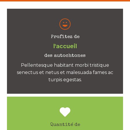
Profitez de
l'accueil
des autochtones
Pellentesque habitant morbi tristique
senectus et netus et malesuada fames ac
turpis egestas.
Quantité de