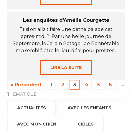
Les enquêtes d’Amélie Courgette
Et si on allait faire une petite balade cet
après-midi ? Par une belle journée de
Septembre, le Jardin Potager de Bonnétable
m’a semblé être le lieu idéal pour profiter...
LIRE LA SUITE
« Précédent
1
2
3
4
5
6
…
THÉMATIQUE
ACTUALITÉS
AVEC LES ENFANTS
AVEC MON CHIEN
CIBLES