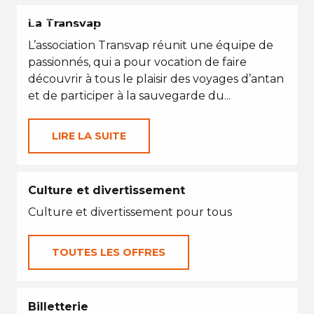
VACANCES D'ÉTÉ
La Transvap
L’association Transvap réunit une équipe de
passionnés, qui a pour vocation de faire
découvrir à tous le plaisir des voyages d’antan
et de participer à la sauvegarde du...
LIRE LA SUITE
Culture et divertissement
Culture et divertissement pour tous
TOUTES LES OFFRES
Billetterie