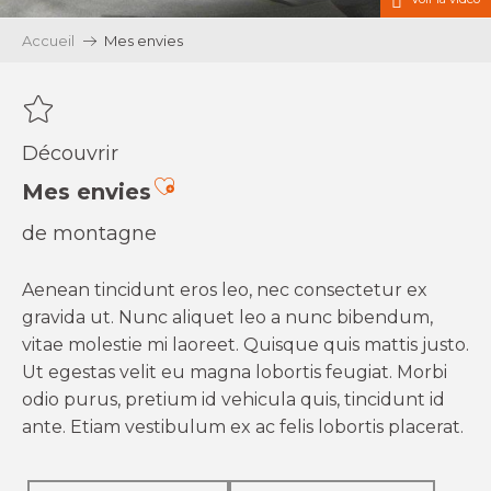
Accueil
Mes envies
Découvrir
Ajouter aux favoris
Mes envies
de montagne
Aenean tincidunt eros leo, nec consectetur ex
gravida ut. Nunc aliquet leo a nunc bibendum,
vitae molestie mi laoreet. Quisque quis mattis justo.
Ut egestas velit eu magna lobortis feugiat. Morbi
odio purus, pretium id vehicula quis, tincidunt id
ante. Etiam vestibulum ex ac felis lobortis placerat.