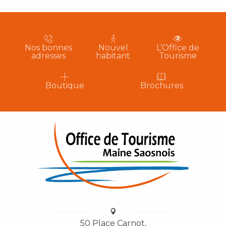
Nos bonnes
Nouvel
L’Office de
adresses
habitant
Tourisme
Boutique
Brochures
50 Place Carnot,