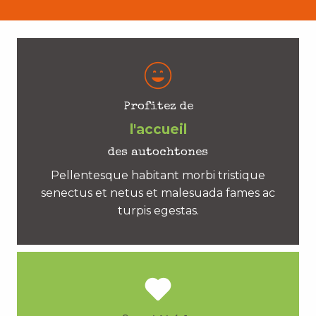
Profitez de
l'accueil
des autochtones
Pellentesque habitant morbi tristique
senectus et netus et malesuada fames ac
turpis egestas.