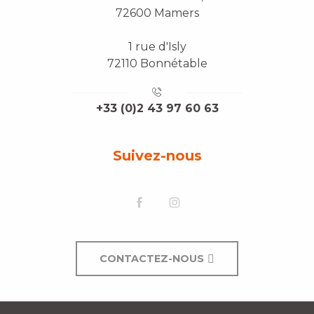
72600 Mamers
1 rue d'Isly
72110 Bonnétable
+33 (0)2 43 97 60 63
Suivez-nous
CONTACTEZ-NOUS