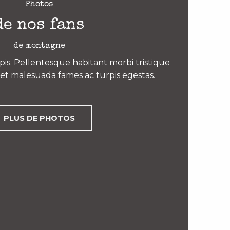
Photos
de nos fans
de montagne
is. Pellentesque habitant morbi tristique
et malesuada fames ac turpis egestas.
PLUS DE PHOTOS