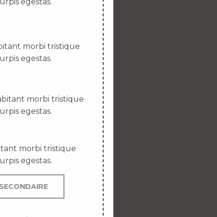
urpis egestas.
itant morbi tristique
urpis egestas.
bitant morbi tristique
urpis egestas.
tant morbi tristique
urpis egestas.
SECONDAIRE