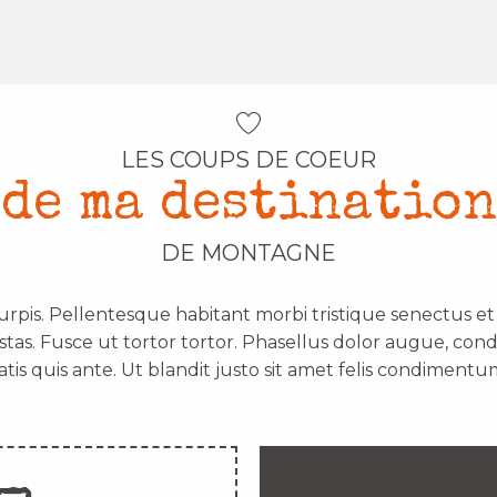
LES COUPS DE COEUR
de ma destination
DE MONTAGNE
urpis. Pellentesque habitant morbi tristique senectus e
stas. Fusce ut tortor tortor. Phasellus dolor augue, con
atis quis ante. Ut blandit justo sit amet felis condimentum