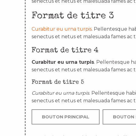
senectus et netus et malesuada fames ac t
Format de titre 3
Curabitur eu urna turpis
. Pellentesque hab
senectus et netus et malesuada fames ac t
Format de titre 4
Curabitur eu urna turpis
. Pellentesque ha
senectus et netus et malesuada fames ac t
Format de titre 5
Curabitur eu urna turpis
. Pellentesque habi
senectus et netus et malesuada fames ac t
BOUTON PRINCIPAL
BOUTON 