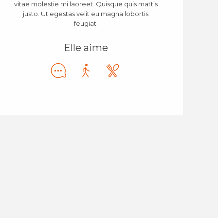
vitae molestie mi laoreet. Quisque quis mattis
justo. Ut egestas velit eu magna lobortis
feugiat.
Elle aime