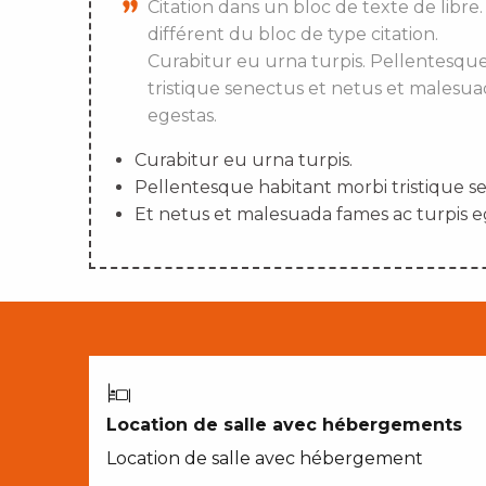
Citation dans un bloc de texte de libre.
différent du bloc de type citation.
Curabitur eu urna turpis. Pellentesqu
tristique senectus et netus et malesua
egestas.
Curabitur eu urna turpis.
Pellentesque habitant morbi tristique s
Et netus et malesuada fames ac turpis e
Location de salle avec hébergements
Location de salle avec hébergement