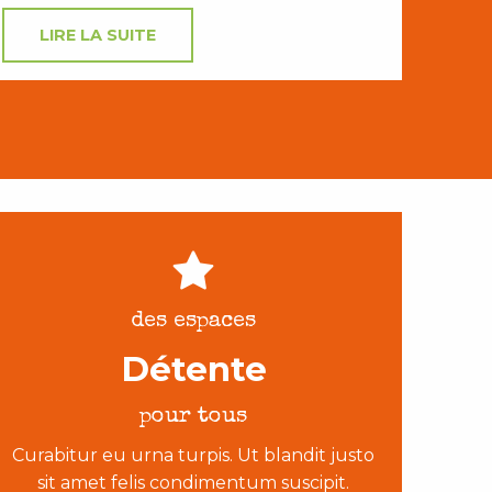
LIRE LA SUITE
des espaces
Détente
pour tous
Curabitur eu urna turpis. Ut blandit justo
sit amet felis condimentum suscipit.