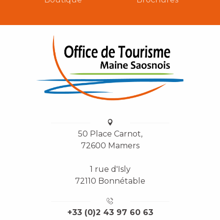
50 Place Carnot,
72600 Mamers
1 rue d'Isly
72110 Bonnétable
+33 (0)2 43 97 60 63