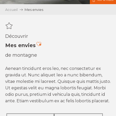
Accueil
Mes envies
Découvrir
Ajouter aux favoris
Mes envies
de montagne
Aenean tincidunt eros leo, nec consectetur ex
gravida ut. Nunc aliquet leo a nunc bibendum,
vitae molestie mi laoreet. Quisque quis mattis justo.
Ut egestas velit eu magna lobortis feugiat. Morbi
odio purus, pretium id vehicula quis, tincidunt id
ante. Etiam vestibulum ex ac felis lobortis placerat.