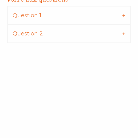
Foire aux questions
Question 1
Question 2