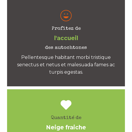
Profitez de
l'accueil
des autochtones
Pellentesque habitant morbi tristique
senectus et netus et malesuada fames ac
turpis egestas.
Quantité de
Neige fraiche