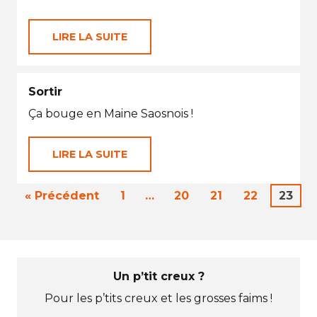
LIRE LA SUITE
Sortir
Ça bouge en Maine Saosnois !
LIRE LA SUITE
« Précédent
1
…
20
21
22
23
Un p’tit creux ?
Pour les p’tits creux et les grosses faims !