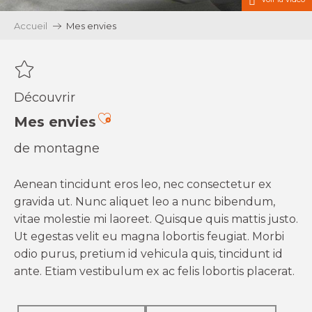
Accueil
Mes envies
Découvrir
Ajouter aux favoris
Mes envies
de montagne
Aenean tincidunt eros leo, nec consectetur ex
gravida ut. Nunc aliquet leo a nunc bibendum,
vitae molestie mi laoreet. Quisque quis mattis justo.
Ut egestas velit eu magna lobortis feugiat. Morbi
odio purus, pretium id vehicula quis, tincidunt id
ante. Etiam vestibulum ex ac felis lobortis placerat.