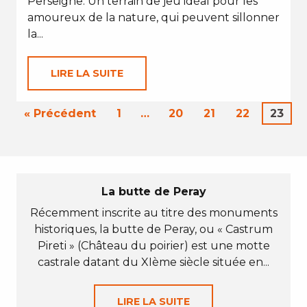
Perseigne. Un terrain de jeu idéal pour les
amoureux de la nature, qui peuvent sillonner
la...
LIRE LA SUITE
« Précédent
1
…
20
21
22
23
La butte de Peray
Récemment inscrite au titre des monuments
historiques, la butte de Peray, ou « Castrum
Pireti » (Château du poirier) est une motte
castrale datant du XIème siècle située en...
LIRE LA SUITE