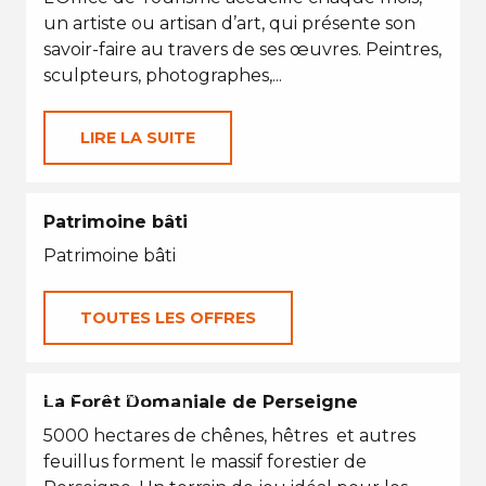
un artiste ou artisan d’art, qui présente son
savoir-faire au travers de ses œuvres. Peintres,
sculpteurs, photographes,...
LIRE LA SUITE
Patrimoine bâti
Patrimoine bâti
TOUTES LES OFFRES
EN TOUTES SAISONS
La Forêt Domaniale de Perseigne
5000 hectares de chênes, hêtres et autres
feuillus forment le massif forestier de