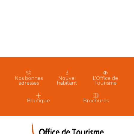
Nos bonnes
Nouvel
L’Office de
adresses
habitant
Tourisme
Boutique
Brochures