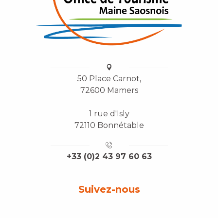
50 Place Carnot,
72600 Mamers
1 rue d'Isly
72110 Bonnétable
+33 (0)2 43 97 60 63
Suivez-nous