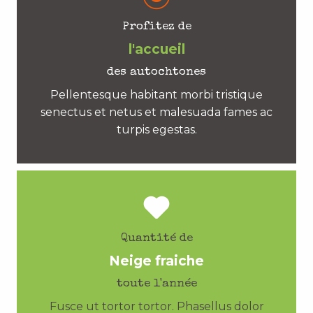
Profitez de
l'accueil
des autochtones
Pellentesque habitant morbi tristique
senectus et netus et malesuada fames ac
turpis egestas.
Quantité de
Neige fraiche
toute l'année
Fusce ut tortor tortor. Phasellus dolor