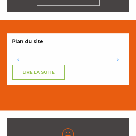
C
Plan du site
LIRE LA SUITE