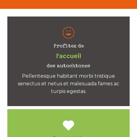
Profitez de
l'accueil
des autochtones
Pellentesque habitant morbi tristique
senectus et netus et malesuada fames ac
turpis egestas.