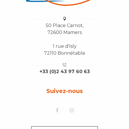
50 Place Carnot,
72600 Mamers
1 rue d'Isly
72110 Bonnétable
+33 (0)2 43 97 60 63
Suivez-nous