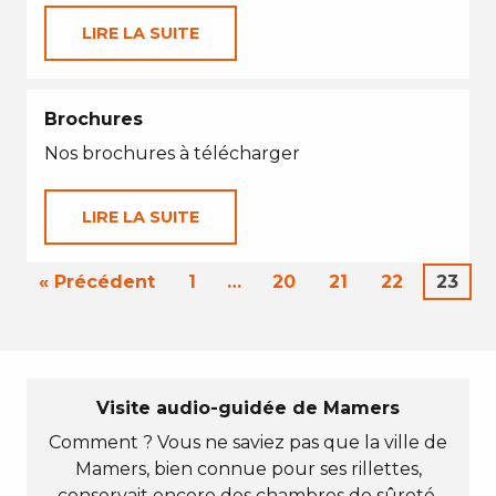
LIRE LA SUITE
Brochures
Nos brochures à télécharger
LIRE LA SUITE
« Précédent
1
…
20
21
22
23
Visite audio-guidée de Mamers
Comment ? Vous ne saviez pas que la ville de
Mamers, bien connue pour ses rillettes,
conservait encore des chambres de sûreté,