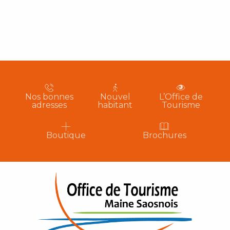
Nos bonnes
Nouvel
L’Office de
adresses
habitant
Tourisme
Boutique
Brochures