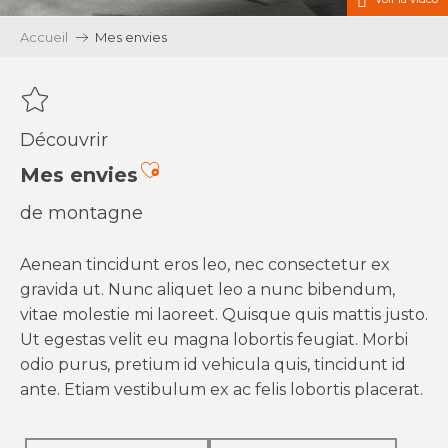
Accueil
Mes envies
Découvrir
Ajouter aux favoris
Mes envies
de montagne
Aenean tincidunt eros leo, nec consectetur ex
gravida ut. Nunc aliquet leo a nunc bibendum,
vitae molestie mi laoreet. Quisque quis mattis justo.
Ut egestas velit eu magna lobortis feugiat. Morbi
odio purus, pretium id vehicula quis, tincidunt id
ante. Etiam vestibulum ex ac felis lobortis placerat.