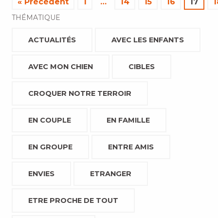
« Précédent
1
…
14
15
16
17
1
THÉMATIQUE
ACTUALITÉS
AVEC LES ENFANTS
AVEC MON CHIEN
CIBLES
CROQUER NOTRE TERROIR
EN COUPLE
EN FAMILLE
EN GROUPE
ENTRE AMIS
ENVIES
ETRANGER
ETRE PROCHE DE TOUT