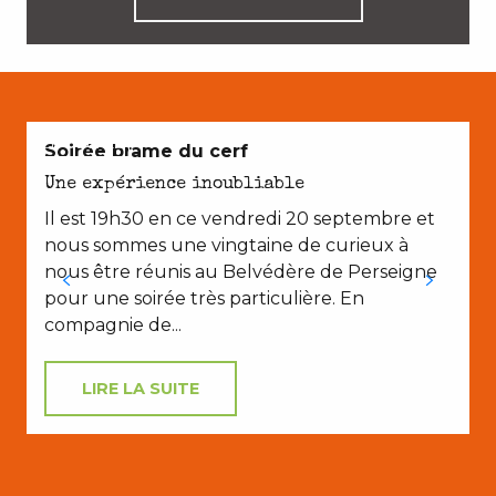
EN COUPLE
Soirée brame du cerf
P
Une expérience inoubliable
Il est 19h30 en ce vendredi 20 septembre et
nous sommes une vingtaine de curieux à
nous être réunis au Belvédère de Perseigne
pour une soirée très particulière. En
compagnie de...
LIRE LA SUITE