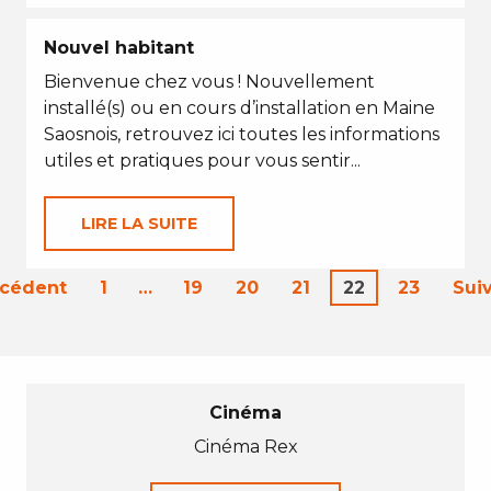
Nouvel habitant
Bienvenue chez vous ! Nouvellement
installé(s) ou en cours d’installation en Maine
Saosnois, retrouvez ici toutes les informations
utiles et pratiques pour vous sentir...
LIRE LA SUITE
écédent
1
…
19
20
21
22
23
Sui
Cinéma
Cinéma Rex