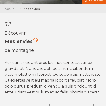
Accueil
Mes envies
Découvrir
Ajouter aux favoris
Mes envies
de montagne
Aenean tincidunt eros leo, nec consectetur ex
gravida ut. Nunc aliquet leo a nunc bibendum,
vitae molestie mi laoreet. Quisque quis mattis justo.
Ut egestas velit eu magna lobortis feugiat. Morbi
odio purus, pretium id vehicula quis, tincidunt id
ante. Etiam vestibulum ex ac felis lobortis placerat.