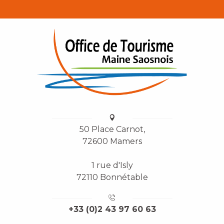
50 Place Carnot,
72600 Mamers
1 rue d'Isly
72110 Bonnétable
+33 (0)2 43 97 60 63