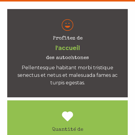
Profitez de
l'accueil
des autochtones
Pellentesque habitant morbi tristique
senectus et netus et malesuada fames ac
turpis egestas.
Quantité de