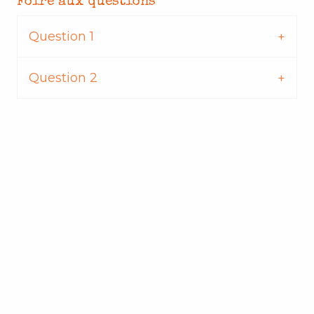
Foire aux questions
Question 1
Question 2