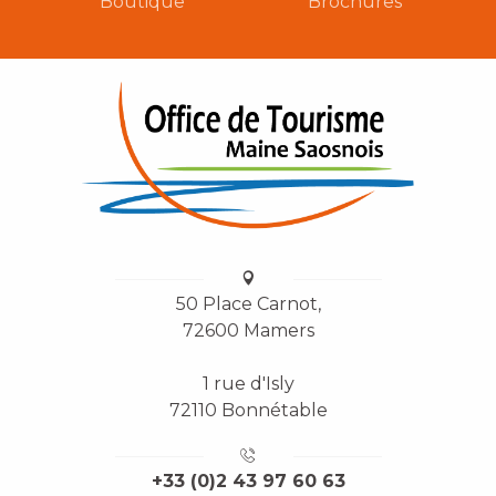
Boutique
Brochures
50 Place Carnot,
72600 Mamers
1 rue d'Isly
72110 Bonnétable
+33 (0)2 43 97 60 63