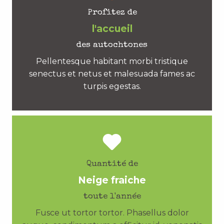
Profitez de
l'accueil
des autochtones
Pellentesque habitant morbi tristique
senectus et netus et malesuada fames ac
turpis egestas.
Quantité de
Neige fraiche
toute l'année
Fusce ut tortor tortor. Phasellus dolor