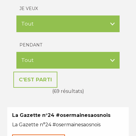
JE VEUX
PENDANT
(69 résultats)
La Gazette n°24 #osermainesaosnois
La Gazette n°24 #osermainesaosnois