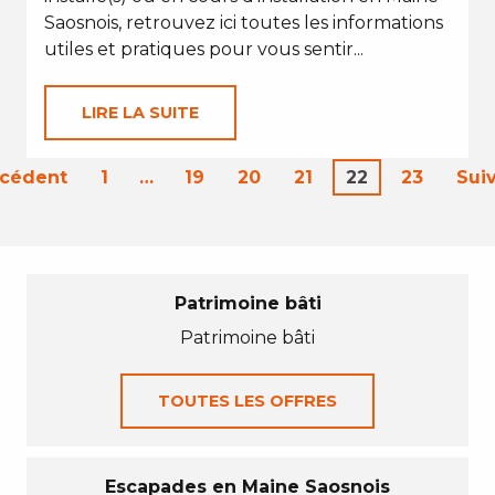
Saosnois, retrouvez ici toutes les informations
utiles et pratiques pour vous sentir...
LIRE LA SUITE
écédent
1
…
19
20
21
22
23
Sui
Patrimoine bâti
Patrimoine bâti
TOUTES LES OFFRES
Escapades en Maine Saosnois