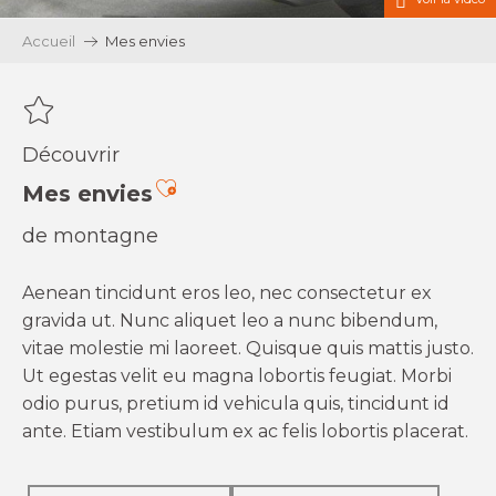
Accueil
Mes envies
Découvrir
Ajouter aux favoris
Mes envies
de montagne
Aenean tincidunt eros leo, nec consectetur ex
gravida ut. Nunc aliquet leo a nunc bibendum,
vitae molestie mi laoreet. Quisque quis mattis justo.
Ut egestas velit eu magna lobortis feugiat. Morbi
odio purus, pretium id vehicula quis, tincidunt id
ante. Etiam vestibulum ex ac felis lobortis placerat.