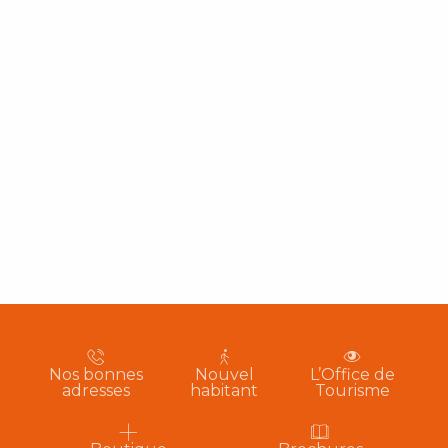
Nos bonnes
Nouvel
L’Office de
adresses
habitant
Tourisme