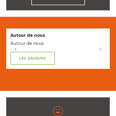
E
Autour de nous
Autour de nous
LES SAVEURS