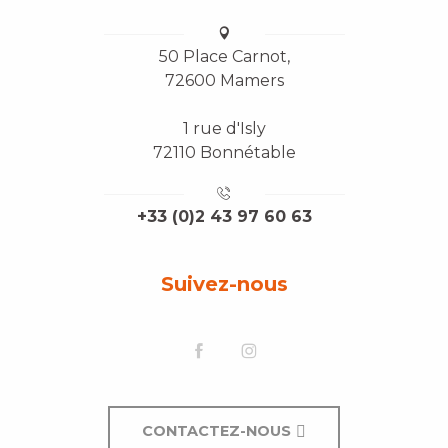
50 Place Carnot,
72600 Mamers
1 rue d'Isly
72110 Bonnétable
+33 (0)2 43 97 60 63
Suivez-nous
CONTACTEZ-NOUS