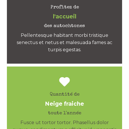
Profitez de
l'accueil
des autochtones
Pellentesque habitant morbi tristique
senectus et netus et malesuada fames ac
turpis egestas.
Quantité de
Neige fraiche
toute l'année
Fusce ut tortor tortor. Phasellus dolor