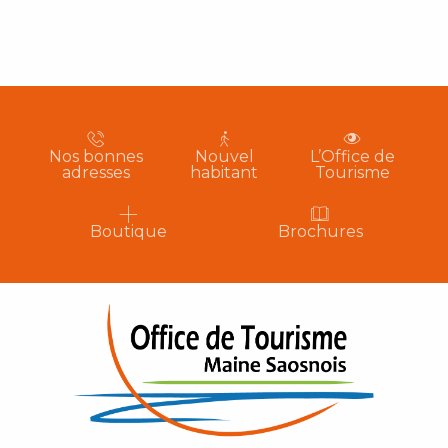
Nos bonnes
Nouvel
L’Office de
adresses
habitant
Tourisme
Boutique
Brochures