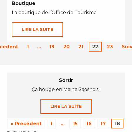
Boutique
La boutique de l’Office de Tourisme
LIRE LA SUITE
écédent
1
…
19
20
21
22
23
Sui
Sortir
Ça bouge en Maine Saosnois !
LIRE LA SUITE
« Précédent
1
…
15
16
17
18