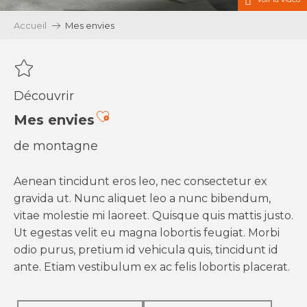
Accueil
Mes envies
Découvrir
Ajouter aux favoris
Mes envies
de montagne
Aenean tincidunt eros leo, nec consectetur ex
gravida ut. Nunc aliquet leo a nunc bibendum,
vitae molestie mi laoreet. Quisque quis mattis justo.
Ut egestas velit eu magna lobortis feugiat. Morbi
odio purus, pretium id vehicula quis, tincidunt id
ante. Etiam vestibulum ex ac felis lobortis placerat.