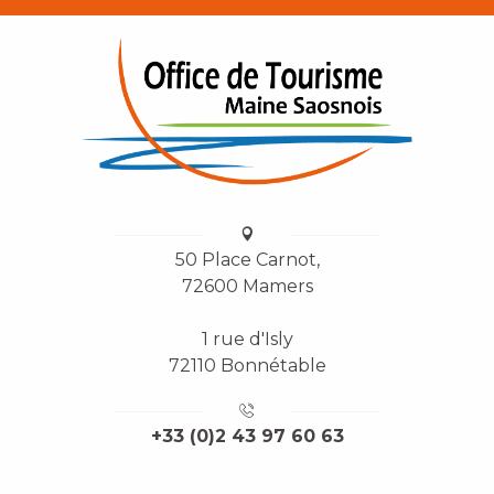
50 Place Carnot,
72600 Mamers
1 rue d'Isly
72110 Bonnétable
+33 (0)2 43 97 60 63