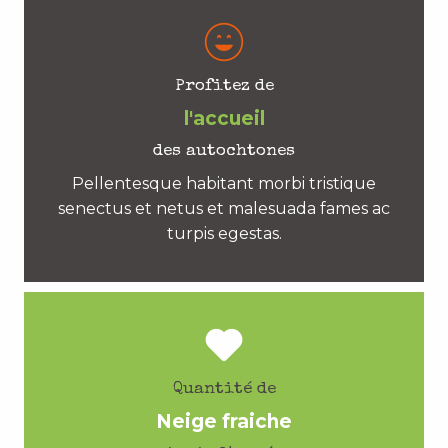
Profitez de
l'accueil
des autochtones
Pellentesque habitant morbi tristique
senectus et netus et malesuada fames ac
turpis egestas.
Quantité de
Neige fraiche