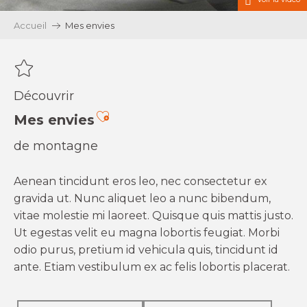
Accueil
Mes envies
Découvrir
Ajouter aux favoris
Mes envies
de montagne
Aenean tincidunt eros leo, nec consectetur ex
gravida ut. Nunc aliquet leo a nunc bibendum,
vitae molestie mi laoreet. Quisque quis mattis justo.
Ut egestas velit eu magna lobortis feugiat. Morbi
odio purus, pretium id vehicula quis, tincidunt id
ante. Etiam vestibulum ex ac felis lobortis placerat.