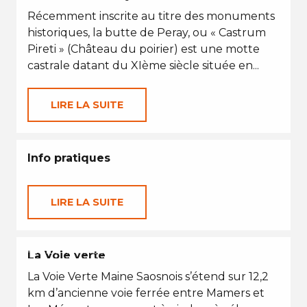
Récemment inscrite au titre des monuments
historiques, la butte de Peray, ou « Castrum
Pireti » (Château du poirier) est une motte
castrale datant du XIème siècle située en...
LIRE LA SUITE
Info pratiques
LIRE LA SUITE
PETITES VACANCES
La Voie verte
La Voie Verte Maine Saosnois s’étend sur 12,2
km d’ancienne voie ferrée entre Mamers et