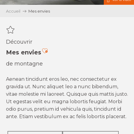
Accueil
Mes envies
Découvrir
Ajouter aux favoris
Mes envies
de montagne
Aenean tincidunt eros leo, nec consectetur ex
gravida ut. Nunc aliquet leo a nunc bibendum,
vitae molestie mi laoreet. Quisque quis mattis justo.
Ut egestas velit eu magna lobortis feugiat. Morbi
odio purus, pretium id vehicula quis, tincidunt id
ante. Etiam vestibulum ex ac felis lobortis placerat.