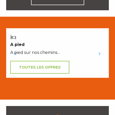
A pied
A pied sur nos chemins…
TOUTES LES OFFRES