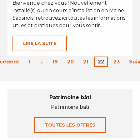
Bienvenue chez vous ! Nouvellement
installé(s) ou en cours d’installation en Maine
Saosnois, retrouvez ici toutes les informations
utiles et pratiques pour vous sentir...
LIRE LA SUITE
écédent
1
…
19
20
21
22
23
Sui
Patrimoine bâti
Patrimoine bâti
TOUTES LES OFFRES