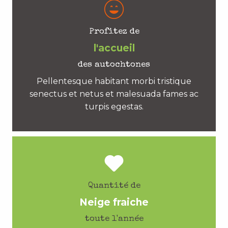
Profitez de
l'accueil
des autochtones
Pellentesque habitant morbi tristique
senectus et netus et malesuada fames ac
turpis egestas.
Quantité de
Neige fraiche
toute l'année