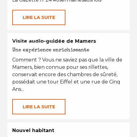
LIRE LA SUITE
EN TOUTES SAISONS
Visite audio-guidée de Mamers
Une expérience enrichissante
Comment ? Vous ne saviez pas que la ville de
Mamers, bien connue pour ses rillettes,
conservait encore des chambres de sûreté,
possédait une tour Eiffel et une rue de Cinq
Ans...
LIRE LA SUITE
Nouvel habitant