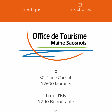
Boutique
Brochures
50 Place Carnot,
72600 Mamers
1 rue d'Isly
72110 Bonnétable