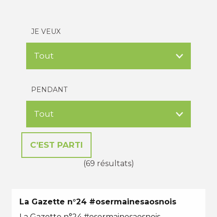
JE VEUX
PENDANT
(69 résultats)
La Gazette n°24 #osermainesaosnois
La Gazette n°24 #osermainesaosnois