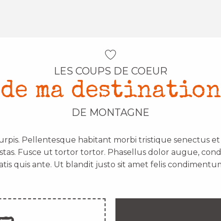
LES COUPS DE COEUR
de ma destination
DE MONTAGNE
urpis. Pellentesque habitant morbi tristique senectus e
stas. Fusce ut tortor tortor. Phasellus dolor augue, con
atis quis ante. Ut blandit justo sit amet felis condimentum