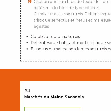
Citation dans un bloc de texte de libre.
différent du bloc de type citation.
Curabitur eu urna turpis. Pellentesqu
tristique senectus et netus et malesua
egestas.
Curabitur eu urna turpis.
Pellentesque habitant morbi tristique s
Et netus et malesuada fames ac turpis e
CROQUER NOTRE TERROIR
Marchés du Maine Saosnois