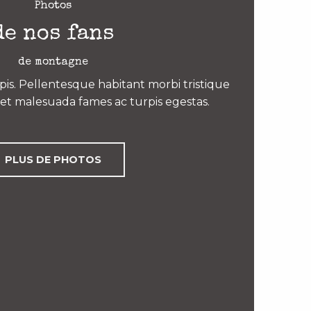
Photos
de nos fans
de montagne
is. Pellentesque habitant morbi tristique
et malesuada fames ac turpis egestas.
PLUS DE PHOTOS