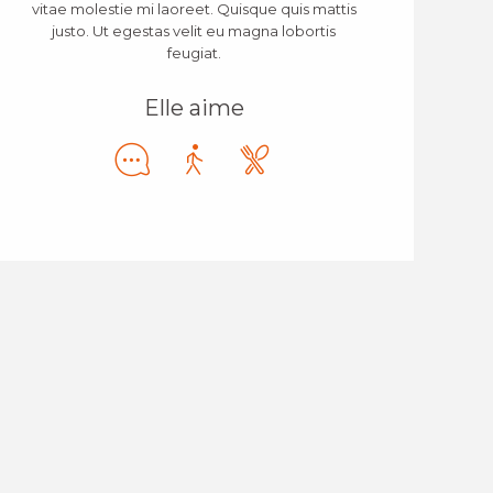
vitae molestie mi laoreet. Quisque quis mattis
justo. Ut egestas velit eu magna lobortis
feugiat.
Elle aime