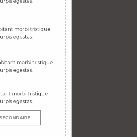
urpis egestas.
itant morbi tristique
urpis egestas.
bitant morbi tristique
urpis egestas.
tant morbi tristique
urpis egestas.
SECONDAIRE