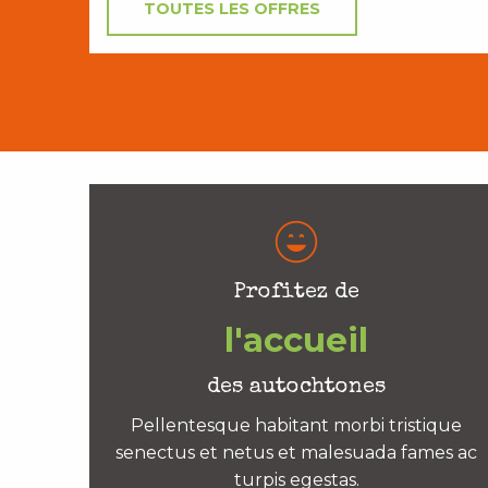
TOUTES LES OFFRES
Profitez de
l'accueil
des autochtones
Pellentesque habitant morbi tristique
senectus et netus et malesuada fames ac
turpis egestas.