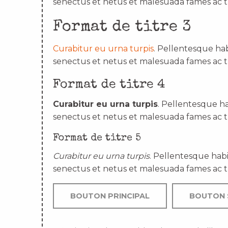
senectus et netus et malesuada fames ac t
Format de titre 3
Curabitur eu urna turpis
. Pellentesque hab
senectus et netus et malesuada fames ac t
Format de titre 4
Curabitur eu urna turpis
. Pellentesque ha
senectus et netus et malesuada fames ac t
Format de titre 5
Curabitur eu urna turpis
. Pellentesque habi
senectus et netus et malesuada fames ac t
BOUTON PRINCIPAL
BOUTON 