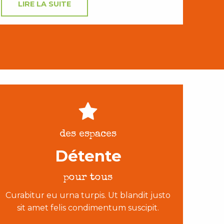
LIRE LA SUITE
des espaces
Détente
pour tous
Curabitur eu urna turpis. Ut blandit justo
sit amet felis condimentum suscipit.