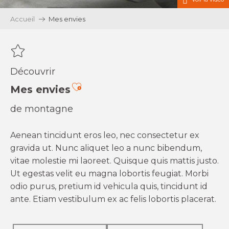
Accueil
Mes envies
Découvrir
Ajouter aux favoris
Mes envies
de montagne
Aenean tincidunt eros leo, nec consectetur ex
gravida ut. Nunc aliquet leo a nunc bibendum,
vitae molestie mi laoreet. Quisque quis mattis justo.
Ut egestas velit eu magna lobortis feugiat. Morbi
odio purus, pretium id vehicula quis, tincidunt id
ante. Etiam vestibulum ex ac felis lobortis placerat.