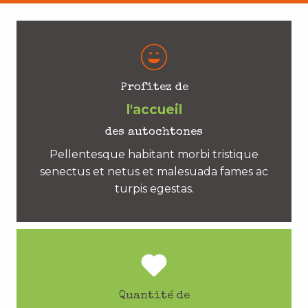
Profitez de
l'accueil
des autochtones
Pellentesque habitant morbi tristique
senectus et netus et malesuada fames ac
turpis egestas.
Quantité de