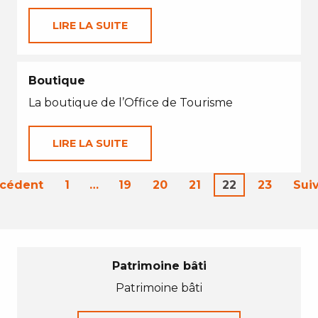
LIRE LA SUITE
Boutique
La boutique de l’Office de Tourisme
LIRE LA SUITE
écédent
1
…
19
20
21
22
23
Sui
Patrimoine bâti
Patrimoine bâti