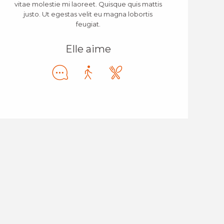
vitae molestie mi laoreet. Quisque quis mattis
justo. Ut egestas velit eu magna lobortis
feugiat.
Elle aime