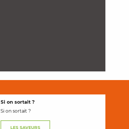
Si on sortait ?
Si on sortait ?
LES SAVEURS