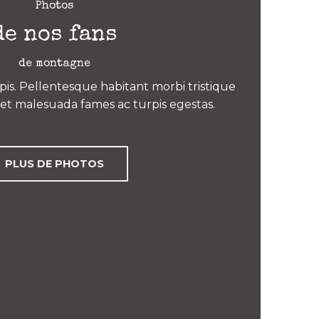
Photos
de nos fans
de montagne
is. Pellentesque habitant morbi tristique
et malesuada fames ac turpis egestas.
PLUS DE PHOTOS