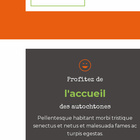
Profitez de
l'accueil
des autochtones
Pellentesque habitant morbi tristique
senectus et netus et malesuada fames ac
turpis egestas.