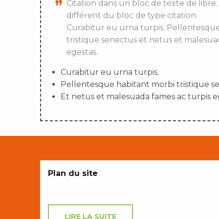
Citation dans un bloc de texte de libre.
différent du bloc de type citation.
Curabitur eu urna turpis. Pellentesqu
tristique senectus et netus et malesua
egestas.
Curabitur eu urna turpis.
Pellentesque habitant morbi tristique s
Et netus et malesuada fames ac turpis e
Plan du site
LIRE LA SUITE