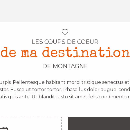
LES COUPS DE COEUR
de ma destination
DE MONTAGNE
urpis. Pellentesque habitant morbi tristique senectus e
stas. Fusce ut tortor tortor. Phasellus dolor augue, con
atis quis ante. Ut blandit justo sit amet felis condimentum