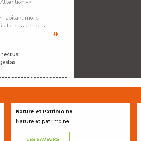
 Attention =>
e habitant morbi
da fames ac turpis
enectus
gestas
Nature et Patrimoine
Nature et patrimoine
LES SAVEURS