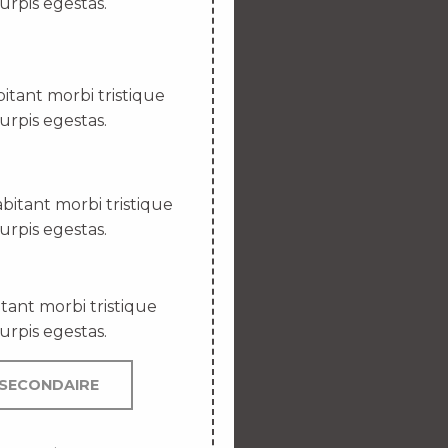
urpis egestas.
itant morbi tristique
urpis egestas.
bitant morbi tristique
urpis egestas.
tant morbi tristique
urpis egestas.
SECONDAIRE