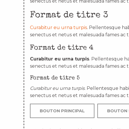
senectus et netus et malesuada fames ac t
Format de titre 3
Curabitur eu urna turpis
. Pellentesque hab
senectus et netus et malesuada fames ac t
Format de titre 4
Curabitur eu urna turpis
. Pellentesque ha
senectus et netus et malesuada fames ac t
Format de titre 5
Curabitur eu urna turpis
. Pellentesque habi
senectus et netus et malesuada fames ac t
BOUTON PRINCIPAL
BOUTON 