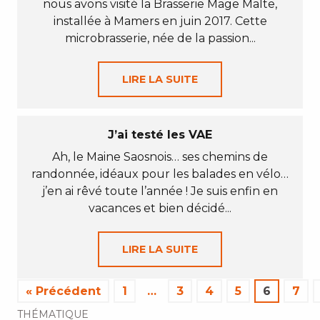
nous avons visité la Brasserie Mage Malte,
installée à Mamers en juin 2017. Cette
microbrasserie, née de la passion...
LIRE LA SUITE
J’ai testé les VAE
Ah, le Maine Saosnois… ses chemins de
randonnée, idéaux pour les balades en vélo…
j’en ai rêvé toute l’année ! Je suis enfin en
vacances et bien décidé...
LIRE LA SUITE
« Précédent
1
…
3
4
5
6
7
THÉMATIQUE