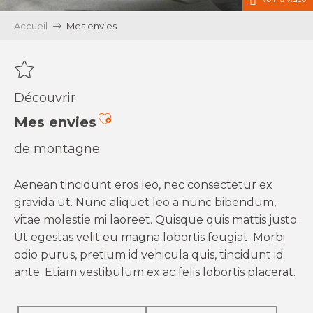
Accueil
Mes envies
Découvrir
Ajouter aux favoris
Mes envies
de montagne
Aenean tincidunt eros leo, nec consectetur ex
gravida ut. Nunc aliquet leo a nunc bibendum,
vitae molestie mi laoreet. Quisque quis mattis justo.
Ut egestas velit eu magna lobortis feugiat. Morbi
odio purus, pretium id vehicula quis, tincidunt id
ante. Etiam vestibulum ex ac felis lobortis placerat.