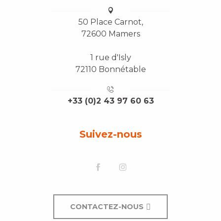
50 Place Carnot,
72600 Mamers
1 rue d'Isly
72110 Bonnétable
+33 (0)2 43 97 60 63
Suivez-nous
CONTACTEZ-NOUS