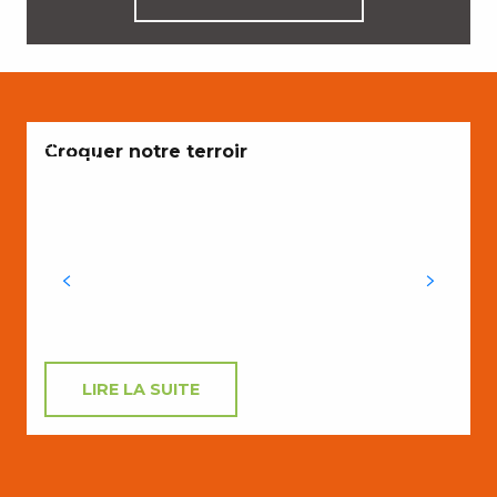
ENVIES
Croquer notre terroir
LIRE LA SUITE