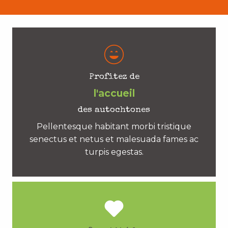
Profitez de
l'accueil
des autochtones
Pellentesque habitant morbi tristique
senectus et netus et malesuada fames ac
turpis egestas.