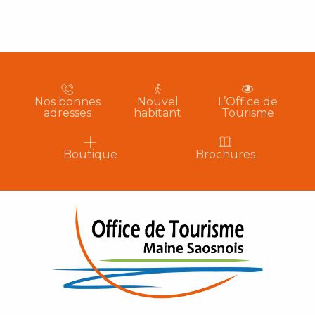
Nos bonnes
Nouvel
L’Office de
adresses
habitant
Tourisme
Boutique
Brochures