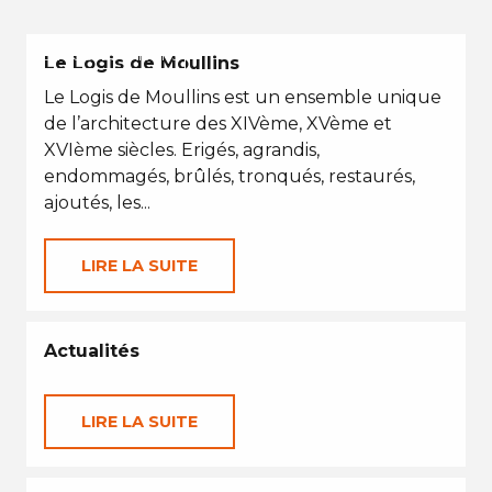
EN TOUTES SAISONS
Le Logis de Moullins
Le Logis de Moullins est un ensemble unique
de l’architecture des XIVème, XVème et
XVIème siècles. Erigés, agrandis,
endommagés, brûlés, tronqués, restaurés,
ajoutés, les...
LIRE LA SUITE
Actualités
LIRE LA SUITE