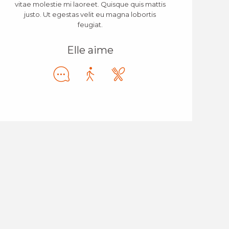
vitae molestie mi laoreet. Quisque quis mattis
justo. Ut egestas velit eu magna lobortis
feugiat.
Elle aime