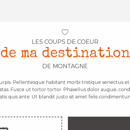
LES COUPS DE COEUR
de ma destination
DE MONTAGNE
urpis. Pellentesque habitant morbi tristique senectus e
stas. Fusce ut tortor tortor. Phasellus dolor augue, con
atis quis ante. Ut blandit justo sit amet felis condimentum