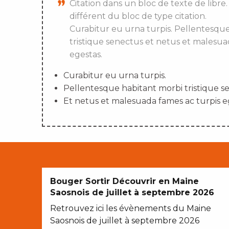
Citation dans un bloc de texte de libre.
différent du bloc de type citation.
Curabitur eu urna turpis. Pellentesqu
tristique senectus et netus et malesua
egestas.
Curabitur eu urna turpis.
Pellentesque habitant morbi tristique s
Et netus et malesuada fames ac turpis e
Bouger Sortir Découvrir en Maine
Saosnois de juillet à septembre 2026
Retrouvez ici les évènements du Maine
Saosnois de juillet à septembre 2026