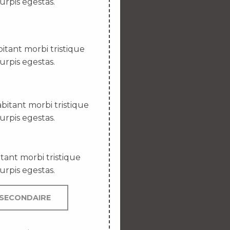
urpis egestas.
itant morbi tristique
urpis egestas.
bitant morbi tristique
urpis egestas.
tant morbi tristique
urpis egestas.
SECONDAIRE