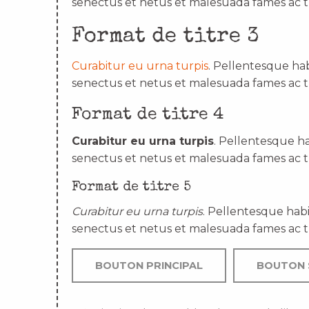
senectus et netus et malesuada fames ac t
Format de titre 3
Curabitur eu urna turpis
. Pellentesque hab
senectus et netus et malesuada fames ac t
Format de titre 4
Curabitur eu urna turpis
. Pellentesque ha
senectus et netus et malesuada fames ac t
Format de titre 5
Curabitur eu urna turpis
. Pellentesque habi
senectus et netus et malesuada fames ac t
BOUTON PRINCIPAL
BOUTON 