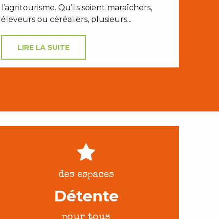
l’agritourisme. Qu’ils soient maraîchers,
éleveurs ou céréaliers, plusieurs...
LIRE LA SUITE
des espaces
Détente
pour tous