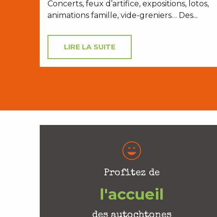
Concerts, feux d’artifice, expositions, lotos,
animations famille, vide-greniers… Des...
LIRE LA SUITE
Profitez de
l'accueil
des autochtones