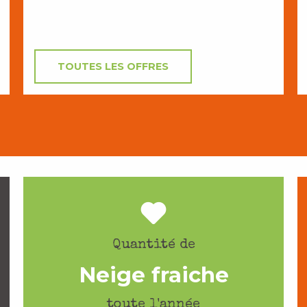
TOUTES LES OFFRES
Quantité de
Neige fraiche
toute l'année