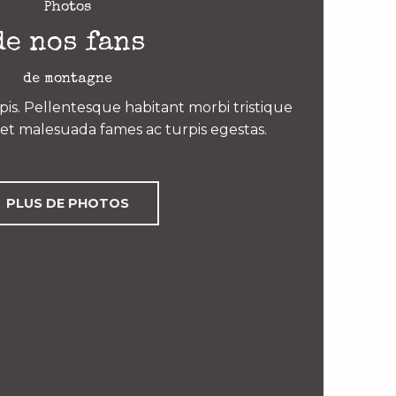
Photos
de nos fans
de montagne
is. Pellentesque habitant morbi tristique
et malesuada fames ac turpis egestas.
PLUS DE PHOTOS