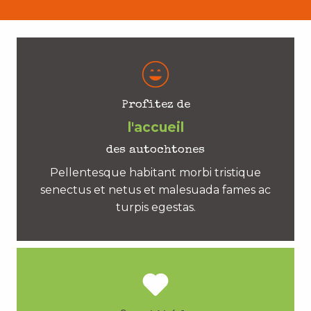
Profitez de
l'accueil
des autochtones
Pellentesque habitant morbi tristique
senectus et netus et malesuada fames ac
turpis egestas.