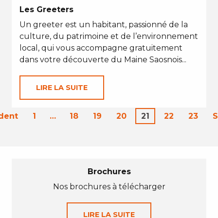
Les Greeters
Un greeter est un habitant, passionné de la
culture, du patrimoine et de l’environnement
local, qui vous accompagne gratuitement
dans votre découverte du Maine Saosnois...
LIRE LA SUITE
dent
1
…
18
19
20
21
22
23
S
Brochures
Nos brochures à télécharger
LIRE LA SUITE