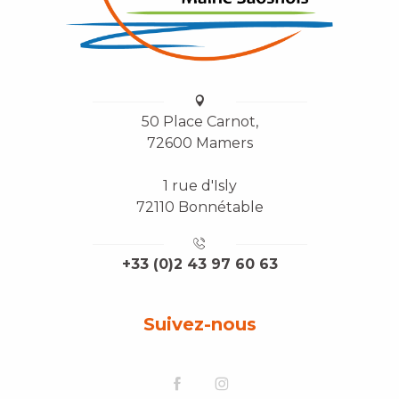
50 Place Carnot,
72600 Mamers
1 rue d'Isly
72110 Bonnétable
+33 (0)2 43 97 60 63
Suivez-nous