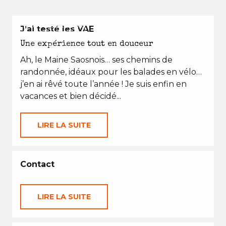
EN TOUTES SAISONS
J’ai testé les VAE
Une expérience tout en douceur
Ah, le Maine Saosnois… ses chemins de
randonnée, idéaux pour les balades en vélo…
j’en ai rêvé toute l’année ! Je suis enfin en
vacances et bien décidé...
LIRE LA SUITE
Contact
LIRE LA SUITE