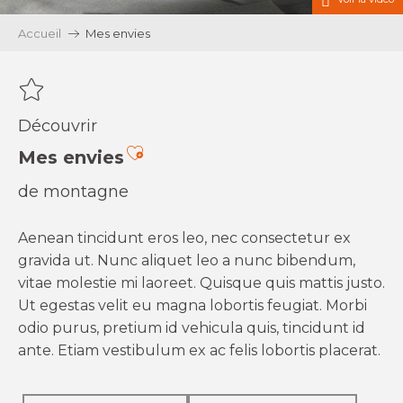
Accueil
Mes envies
Découvrir
Ajouter aux favoris
Mes envies
de montagne
Aenean tincidunt eros leo, nec consectetur ex
gravida ut. Nunc aliquet leo a nunc bibendum,
vitae molestie mi laoreet. Quisque quis mattis justo.
Ut egestas velit eu magna lobortis feugiat. Morbi
odio purus, pretium id vehicula quis, tincidunt id
ante. Etiam vestibulum ex ac felis lobortis placerat.