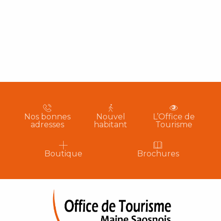
Nos bonnes
Nouvel
L’Office de
adresses
habitant
Tourisme
Boutique
Brochures