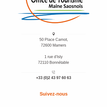
50 Place Carnot,
72600 Mamers
1 rue d'Isly
72110 Bonnétable
+33 (0)2 43 97 60 63
Suivez-nous