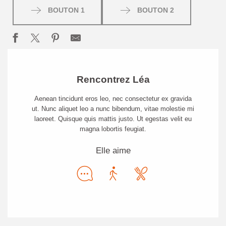
BOUTON 1
BOUTON 2
Rencontrez Léa
Aenean tincidunt eros leo, nec consectetur ex gravida
ut. Nunc aliquet leo a nunc bibendum, vitae molestie mi
laoreet. Quisque quis mattis justo. Ut egestas velit eu
magna lobortis feugiat.
Elle aime