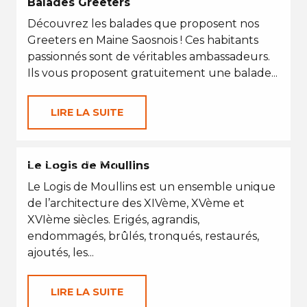
Balades Greeters
Découvrez les balades que proposent nos
Greeters en Maine Saosnois ! Ces habitants
passionnés sont de véritables ambassadeurs.
Ils vous proposent gratuitement une balade...
LIRE LA SUITE
EN TOUTES SAISONS
Le Logis de Moullins
Le Logis de Moullins est un ensemble unique
de l’architecture des XIVème, XVème et
XVIème siècles. Erigés, agrandis,
endommagés, brûlés, tronqués, restaurés,
ajoutés, les...
LIRE LA SUITE