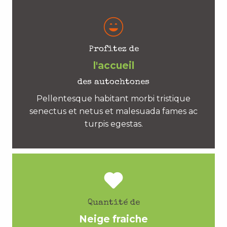
Profitez de
l'accueil
des autochtones
Pellentesque habitant morbi tristique
senectus et netus et malesuada fames ac
turpis egestas.
Quantité de
Neige fraiche