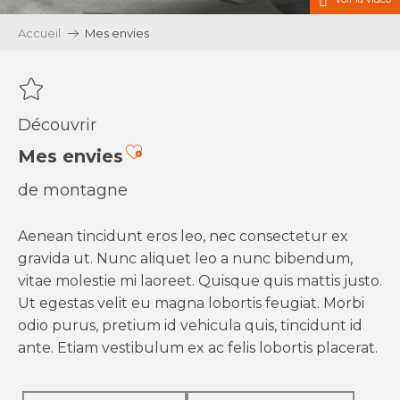
Accueil
Mes envies
Découvrir
Ajouter aux favoris
Mes envies
de montagne
Aenean tincidunt eros leo, nec consectetur ex
gravida ut. Nunc aliquet leo a nunc bibendum,
vitae molestie mi laoreet. Quisque quis mattis justo.
Ut egestas velit eu magna lobortis feugiat. Morbi
odio purus, pretium id vehicula quis, tincidunt id
ante. Etiam vestibulum ex ac felis lobortis placerat.