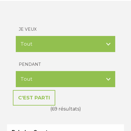
JE VEUX
PENDANT
(69 résultats)