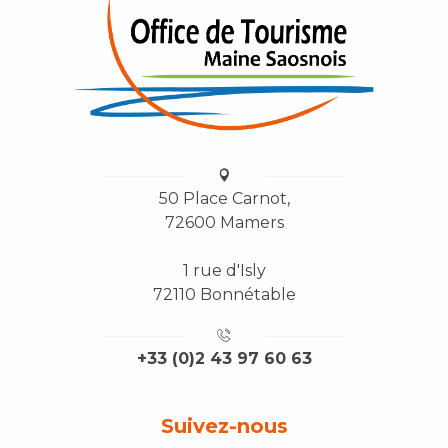
50 Place Carnot,
72600 Mamers
1 rue d'Isly
72110 Bonnétable
+33 (0)2 43 97 60 63
Suivez-nous