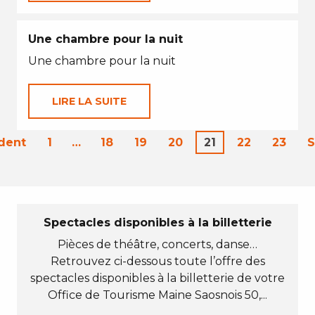
Une chambre pour la nuit
Une chambre pour la nuit
LIRE LA SUITE
dent
1
…
18
19
20
21
22
23
S
Spectacles disponibles à la billetterie
Pièces de théâtre, concerts, danse…
Retrouvez ci-dessous toute l’offre des
spectacles disponibles à la billetterie de votre
Office de Tourisme Maine Saosnois 50,...