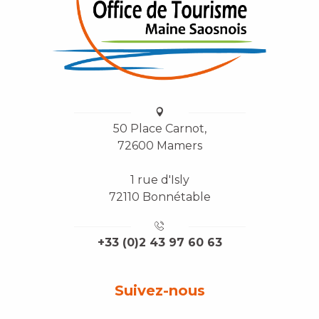
50 Place Carnot,
72600 Mamers
1 rue d'Isly
72110 Bonnétable
+33 (0)2 43 97 60 63
Suivez-nous