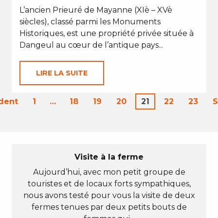
L’ancien Prieuré de Mayanne (XIè – XVè
siècles), classé parmi les Monuments
Historiques, est une propriété privée située à
Dangeul au cœur de l’antique pays...
LIRE LA SUITE
dent
1
…
18
19
20
21
22
23
S
Visite à la ferme
Aujourd’hui, avec mon petit groupe de
touristes et de locaux forts sympathiques,
nous avons testé pour vous la visite de deux
fermes tenues par deux petits bouts de