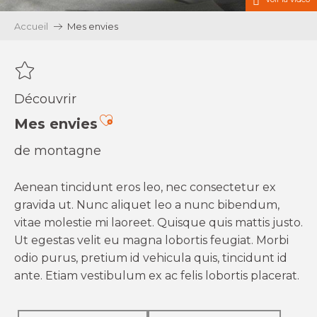
Accueil
Mes envies
Découvrir
Ajouter aux favoris
Mes envies
de montagne
Aenean tincidunt eros leo, nec consectetur ex
gravida ut. Nunc aliquet leo a nunc bibendum,
vitae molestie mi laoreet. Quisque quis mattis justo.
Ut egestas velit eu magna lobortis feugiat. Morbi
odio purus, pretium id vehicula quis, tincidunt id
ante. Etiam vestibulum ex ac felis lobortis placerat.