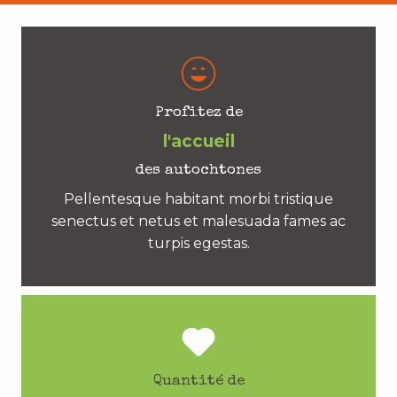
Profitez de
l'accueil
des autochtones
Pellentesque habitant morbi tristique
senectus et netus et malesuada fames ac
turpis egestas.
Quantité de