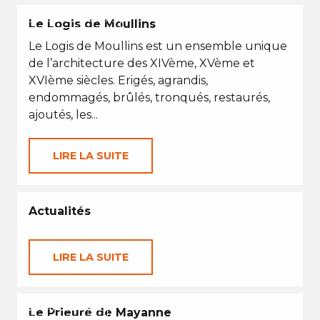
EN TOUTES SAISONS
Le Logis de Moullins
Le Logis de Moullins est un ensemble unique
de l’architecture des XIVème, XVème et
XVIème siècles. Erigés, agrandis,
endommagés, brûlés, tronqués, restaurés,
ajoutés, les...
LIRE LA SUITE
Actualités
LIRE LA SUITE
VACANCES D'ÉTÉ
Le Prieuré de Mayanne