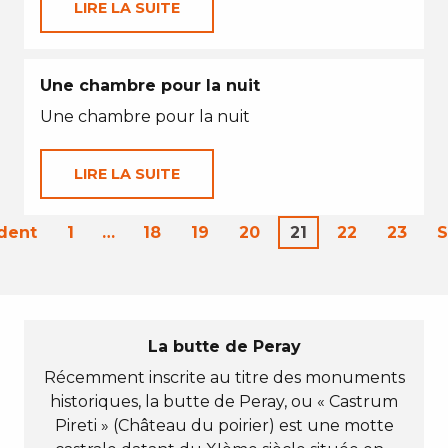
LIRE LA SUITE
Une chambre pour la nuit
Une chambre pour la nuit
LIRE LA SUITE
dent
1
…
18
19
20
21
22
23
S
La butte de Peray
Récemment inscrite au titre des monuments
historiques, la butte de Peray, ou « Castrum
Pireti » (Château du poirier) est une motte