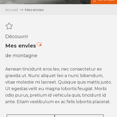
Accueil
Mes envies
Découvrir
Ajouter aux favoris
Mes envies
de montagne
Aenean tincidunt eros leo, nec consectetur ex
gravida ut. Nunc aliquet leo a nunc bibendum,
vitae molestie mi laoreet. Quisque quis mattis justo.
Ut egestas velit eu magna lobortis feugiat. Morbi
odio purus, pretium id vehicula quis, tincidunt id
ante. Etiam vestibulum ex ac felis lobortis placerat.