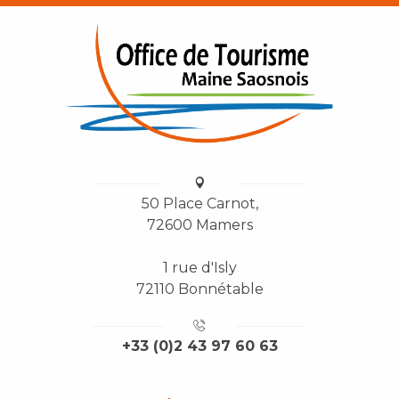
50 Place Carnot,
72600 Mamers
1 rue d'Isly
72110 Bonnétable
+33 (0)2 43 97 60 63