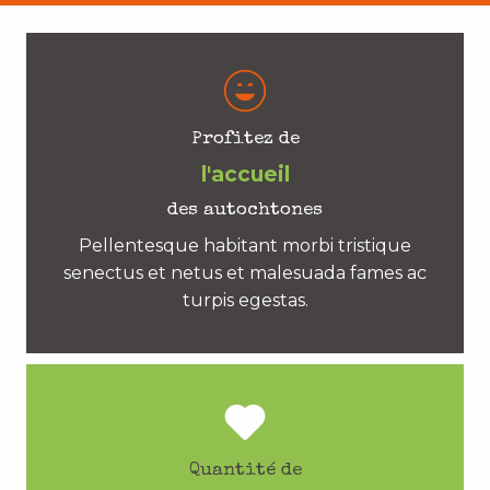
Profitez de
l'accueil
des autochtones
Pellentesque habitant morbi tristique
senectus et netus et malesuada fames ac
turpis egestas.
Quantité de