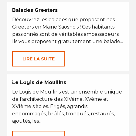
Balades Greeters
Découvrez les balades que proposent nos
Greeters en Maine Saosnois ! Ces habitants
passionnés sont de véritables ambassadeurs.
Ils vous proposent gratuitement une balade...
LIRE LA SUITE
EN TOUTES SAISONS
Le Logis de Moullins
Le Logis de Moullins est un ensemble unique
de l’architecture des XIVème, XVème et
XVIème siècles. Erigés, agrandis,
endommagés, brûlés, tronqués, restaurés,
ajoutés, les...