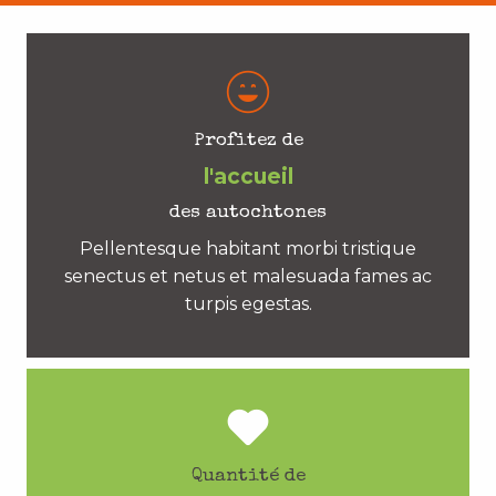
Profitez de
l'accueil
des autochtones
Pellentesque habitant morbi tristique
senectus et netus et malesuada fames ac
turpis egestas.
Quantité de