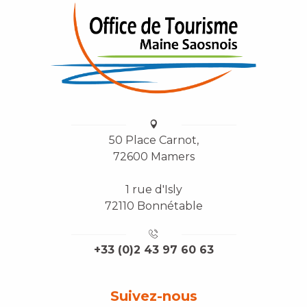
50 Place Carnot,
72600 Mamers
1 rue d'Isly
72110 Bonnétable
+33 (0)2 43 97 60 63
Suivez-nous