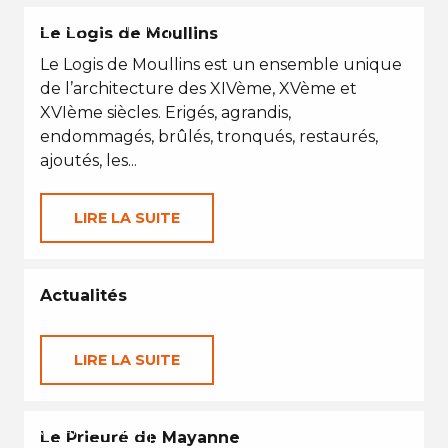
EN TOUTES SAISONS
Le Logis de Moullins
Le Logis de Moullins est un ensemble unique
de l’architecture des XIVème, XVème et
XVIème siècles. Erigés, agrandis,
endommagés, brûlés, tronqués, restaurés,
ajoutés, les...
LIRE LA SUITE
Actualités
LIRE LA SUITE
VACANCES D'ÉTÉ
Le Prieuré de Mayanne