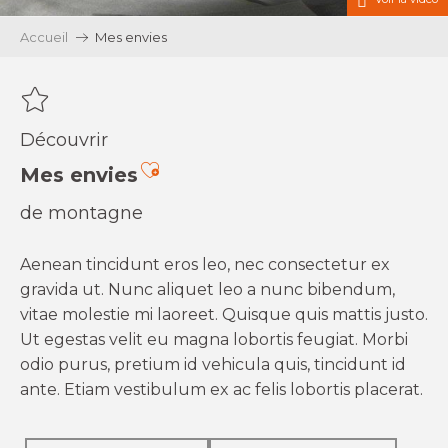
Accueil
Mes envies
Découvrir
Ajouter aux favoris
Mes envies
de montagne
Aenean tincidunt eros leo, nec consectetur ex
gravida ut. Nunc aliquet leo a nunc bibendum,
vitae molestie mi laoreet. Quisque quis mattis justo.
Ut egestas velit eu magna lobortis feugiat. Morbi
odio purus, pretium id vehicula quis, tincidunt id
ante. Etiam vestibulum ex ac felis lobortis placerat.