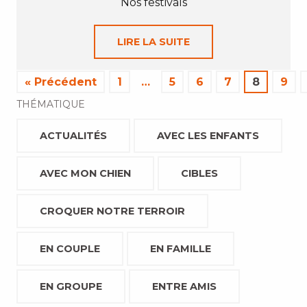
Nos festivals
LIRE LA SUITE
« Précédent
1
…
5
6
7
8
9
THÉMATIQUE
ACTUALITÉS
AVEC LES ENFANTS
AVEC MON CHIEN
CIBLES
CROQUER NOTRE TERROIR
EN COUPLE
EN FAMILLE
EN GROUPE
ENTRE AMIS