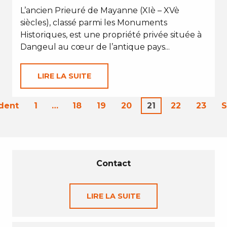
L’ancien Prieuré de Mayanne (XIè – XVè
siècles), classé parmi les Monuments
Historiques, est une propriété privée située à
Dangeul au cœur de l’antique pays...
LIRE LA SUITE
dent
1
…
18
19
20
21
22
23
S
Contact
LIRE LA SUITE