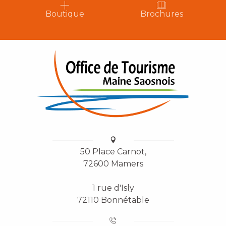
Boutique
Brochures
50 Place Carnot,
72600 Mamers
1 rue d'Isly
72110 Bonnétable