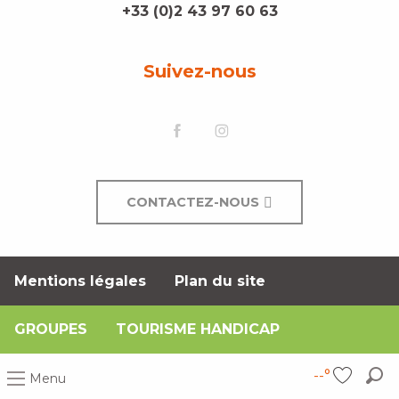
+33 (0)2 43 97 60 63
Suivez-nous
CONTACTEZ-NOUS
Mentions légales
Plan du site
GROUPES
TOURISME HANDICAP
--°
Menu
Rec