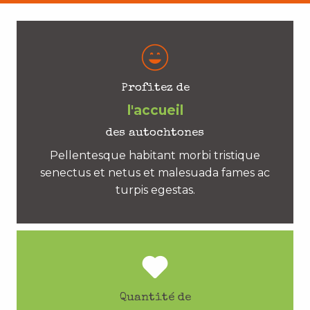
Profitez de
l'accueil
des autochtones
Pellentesque habitant morbi tristique
senectus et netus et malesuada fames ac
turpis egestas.
Quantité de