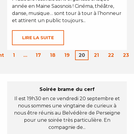
année en Maine Saosnois ! Cinéma, théâtre,
danse, musique… sont tour à tour à l’honneur
et attirent un public toujours...
LIRE LA SUITE
nt
1
…
17
18
19
20
21
22
23
Soirée brame du cerf
Il est 19h30 en ce vendredi 20 septembre et
nous sommes une vingtaine de curieux à
nous être réunis au Belvédère de Perseigne
pour une soirée très particulière. En
compagnie de...