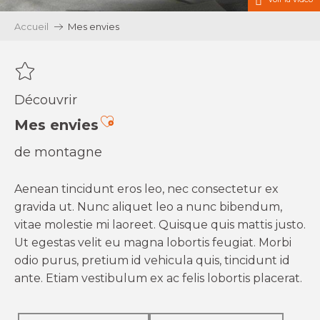
Accueil
Mes envies
Découvrir
Ajouter aux favoris
Mes envies
de montagne
Aenean tincidunt eros leo, nec consectetur ex
gravida ut. Nunc aliquet leo a nunc bibendum,
vitae molestie mi laoreet. Quisque quis mattis justo.
Ut egestas velit eu magna lobortis feugiat. Morbi
odio purus, pretium id vehicula quis, tincidunt id
ante. Etiam vestibulum ex ac felis lobortis placerat.