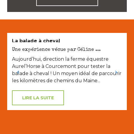
NATURE ET PATRIMOINE
La balade à cheval
Une expérience vécue par Céline ...
Aujourd’hui, direction la ferme équestre
Aurel’Horse à Courcemont pour tester la
balade à cheval ! Un moyen idéal de parcourir
les kilomètres de chemins du Maine...
LIRE LA SUITE