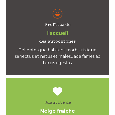
Profitez de
l'accueil
des autochtones
Pellentesque habitant morbi tristique
senectus et netus et malesuada fames ac
turpis egestas.
Quantité de
Neige fraiche