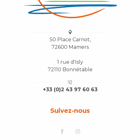
50 Place Carnot,
72600 Mamers
1 rue d'Isly
72110 Bonnétable
+33 (0)2 43 97 60 63
Suivez-nous