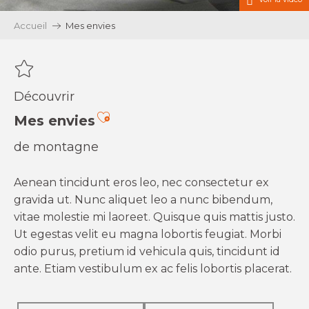
Accueil
Mes envies
Découvrir
Ajouter aux favoris
Mes envies
de montagne
Aenean tincidunt eros leo, nec consectetur ex
gravida ut. Nunc aliquet leo a nunc bibendum,
vitae molestie mi laoreet. Quisque quis mattis justo.
Ut egestas velit eu magna lobortis feugiat. Morbi
odio purus, pretium id vehicula quis, tincidunt id
ante. Etiam vestibulum ex ac felis lobortis placerat.