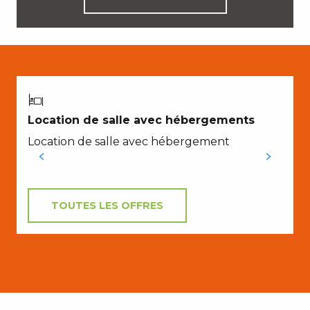
Location de salle avec hébergements
i
Location de salle avec hébergement
S
u
TOUTES LES OFFRES