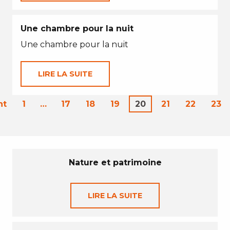
Une chambre pour la nuit
Une chambre pour la nuit
LIRE LA SUITE
nt
1
…
17
18
19
20
21
22
23
Nature et patrimoine
LIRE LA SUITE