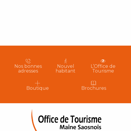
Nos bonnes
Nouvel
L’Office de
adresses
habitant
Tourisme
Boutique
Brochures