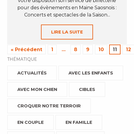
votre disposition son service de billetterie
pour des évènements en Maine Saosnois :
Concerts et spectacles de la Saison...
LIRE LA SUITE
« Précédent
1
…
8
9
10
11
12
THÉMATIQUE
ACTUALITÉS
AVEC LES ENFANTS
AVEC MON CHIEN
CIBLES
CROQUER NOTRE TERROIR
EN COUPLE
EN FAMILLE