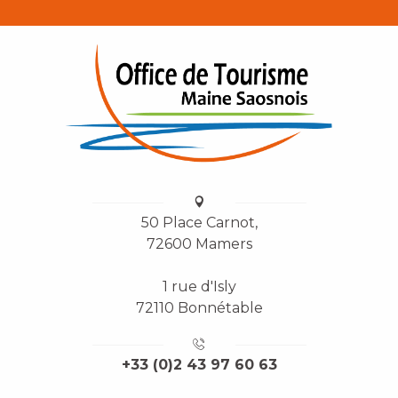
50 Place Carnot,
72600 Mamers
1 rue d'Isly
72110 Bonnétable
+33 (0)2 43 97 60 63