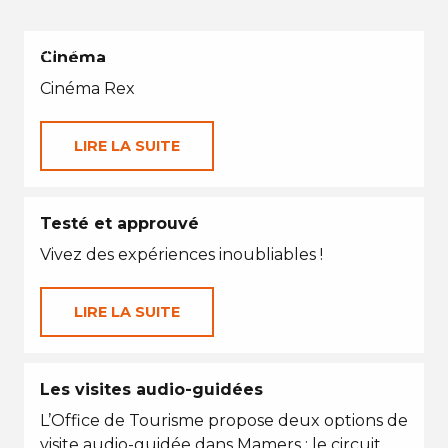
EN TOUTES SAISONS
Cinéma
Cinéma Rex
LIRE LA SUITE
Testé et approuvé
Vivez des expériences inoubliables !
LIRE LA SUITE
Les visites audio-guidées
L’Office de Tourisme propose deux options de
visite audio-guidée dans Mamers : le circuit