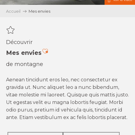
Accueil
Mes envies
Découvrir
Ajouter aux favoris
Mes envies
de montagne
Aenean tincidunt eros leo, nec consectetur ex
gravida ut. Nunc aliquet leo a nunc bibendum,
vitae molestie mi laoreet. Quisque quis mattis justo.
Ut egestas velit eu magna lobortis feugiat. Morbi
odio purus, pretium id vehicula quis, tincidunt id
ante. Etiam vestibulum ex ac felis lobortis placerat.