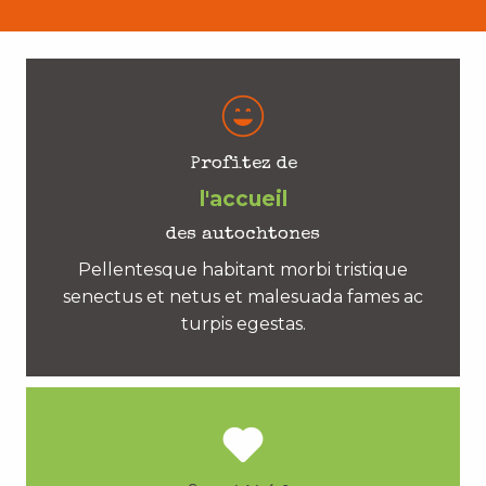
Profitez de
l'accueil
des autochtones
Pellentesque habitant morbi tristique
senectus et netus et malesuada fames ac
turpis egestas.