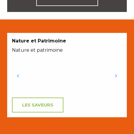
A
Nature et Patrimoine
Nature et patrimoine
l
l
LES SAVEURS