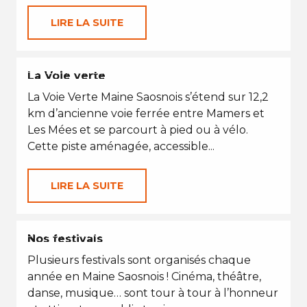
LIRE LA SUITE
PETITES VACANCES
La Voie verte
La Voie Verte Maine Saosnois s’étend sur 12,2
km d’ancienne voie ferrée entre Mamers et
Les Mées et se parcourt à pied ou à vélo.
Cette piste aménagée, accessible...
LIRE LA SUITE
EN TOUTES SAISONS
Nos festivals
Plusieurs festivals sont organisés chaque
année en Maine Saosnois ! Cinéma, théâtre,
danse, musique… sont tour à tour à l’honneur