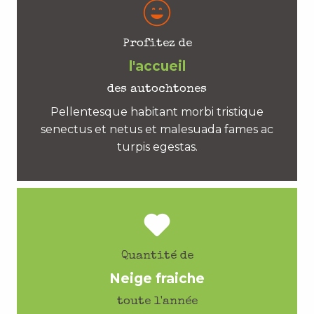
Profitez de
l'accueil
des autochtones
Pellentesque habitant morbi tristique
senectus et netus et malesuada fames ac
turpis egestas.
Quantité de
Neige fraiche
toute l'année