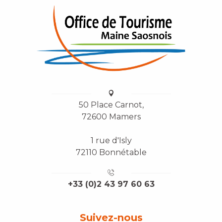
50 Place Carnot,
72600 Mamers
1 rue d'Isly
72110 Bonnétable
+33 (0)2 43 97 60 63
Suivez-nous