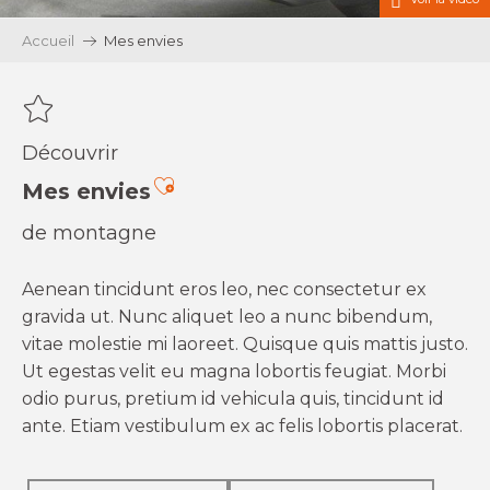
Accueil
Mes envies
Découvrir
Ajouter aux favoris
Mes envies
de montagne
Aenean tincidunt eros leo, nec consectetur ex
gravida ut. Nunc aliquet leo a nunc bibendum,
vitae molestie mi laoreet. Quisque quis mattis justo.
Ut egestas velit eu magna lobortis feugiat. Morbi
odio purus, pretium id vehicula quis, tincidunt id
ante. Etiam vestibulum ex ac felis lobortis placerat.