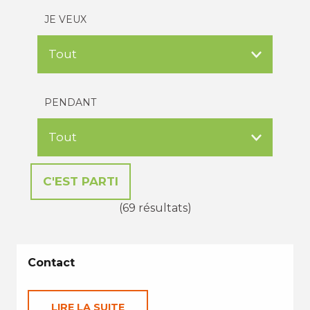
JE VEUX
PENDANT
(69 résultats)
Contact
LIRE LA SUITE