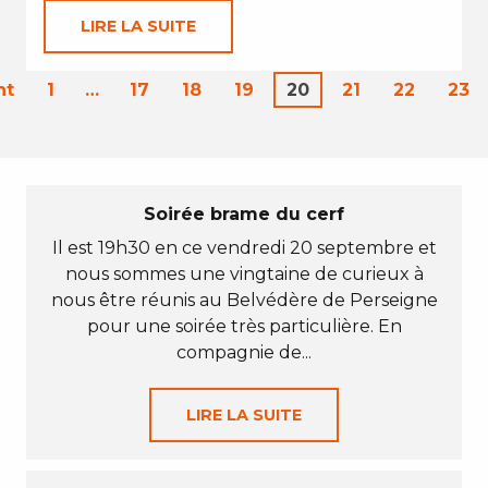
LIRE LA SUITE
nt
1
…
17
18
19
20
21
22
23
Soirée brame du cerf
Il est 19h30 en ce vendredi 20 septembre et
nous sommes une vingtaine de curieux à
nous être réunis au Belvédère de Perseigne
pour une soirée très particulière. En
compagnie de...
LIRE LA SUITE