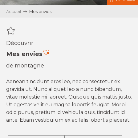
Accueil
Mes envies
Découvrir
Ajouter aux favoris
Mes envies
de montagne
Aenean tincidunt eros leo, nec consectetur ex
gravida ut. Nunc aliquet leo a nunc bibendum,
vitae molestie mi laoreet. Quisque quis mattis justo.
Ut egestas velit eu magna lobortis feugiat. Morbi
odio purus, pretium id vehicula quis, tincidunt id
ante. Etiam vestibulum ex ac felis lobortis placerat.