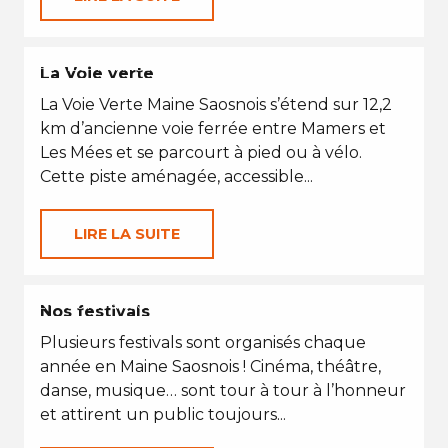
PETITES VACANCES
La Voie verte
La Voie Verte Maine Saosnois s’étend sur 12,2
km d’ancienne voie ferrée entre Mamers et
Les Mées et se parcourt à pied ou à vélo.
Cette piste aménagée, accessible...
LIRE LA SUITE
EN TOUTES SAISONS
Nos festivals
Plusieurs festivals sont organisés chaque
année en Maine Saosnois ! Cinéma, théâtre,
danse, musique… sont tour à tour à l’honneur
et attirent un public toujours...