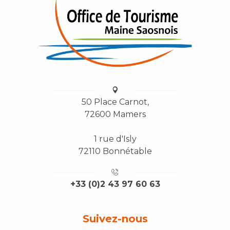
50 Place Carnot,
72600 Mamers
1 rue d'Isly
72110 Bonnétable
+33 (0)2 43 97 60 63
Suivez-nous