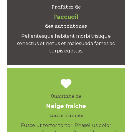
Profitez de
l'accueil
des autochtones
Pellentesque habitant morbi tristique
senectus et netus et malesuada fames ac
turpis egestas.
Quantité de
Neige fraiche
toute l'année
Fusce ut tortor tortor. Phasellus dolor