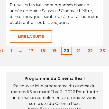
Plusieurs festivals sont organisés chaque
année en Maine Saosnois ! Cinéma, théâtre,
danse, musique… sont tour à tour à l’honneur
et attirent un public toujours...
LIRE LA SUITE
nt
1
…
17
18
19
20
21
22
23
Programme du Cinéma Rex !
Retrouvez ici le programme du cinéma du
mercredi 5 au mardi 11 août 2026 Pour toute
information complémentaire, rendez-vous
sur le site du Cinéma Rex :