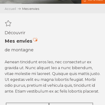
Accueil
Mes envies
Découvrir
Ajouter aux favoris
Mes envies
de montagne
Aenean tincidunt eros leo, nec consectetur ex
gravida ut. Nunc aliquet leo a nunc bibendum,
vitae molestie mi laoreet. Quisque quis mattis justo.
Ut egestas velit eu magna lobortis feugiat. Morbi
odio purus, pretium id vehicula quis, tincidunt id
ante. Etiam vestibulum ex ac felis lobortis placerat.