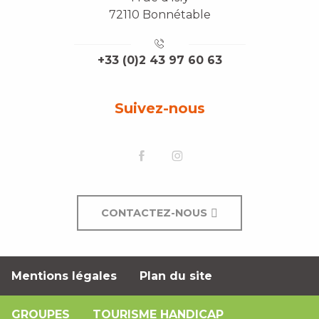
72110 Bonnétable
+33 (0)2 43 97 60 63
Suivez-nous
CONTACTEZ-NOUS
Mentions légales
Plan du site
GROUPES
TOURISME HANDICAP