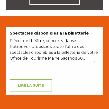
A
Spectacles disponibles à la billetterie
Pièces de théâtre, concerts, danse…
Retrouvez ci-dessous toute l’offre des
spectacles disponibles à la billetterie de votre
Office de Tourisme Maine Saosnois 50,...
l
l
LIRE LA SUITE