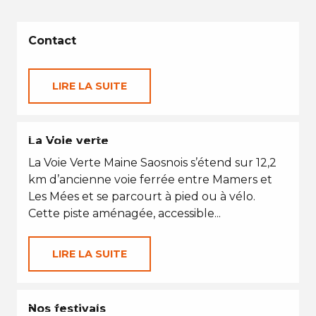
Contact
LIRE LA SUITE
PETITES VACANCES
La Voie verte
La Voie Verte Maine Saosnois s’étend sur 12,2
km d’ancienne voie ferrée entre Mamers et
Les Mées et se parcourt à pied ou à vélo.
Cette piste aménagée, accessible...
LIRE LA SUITE
EN TOUTES SAISONS
Nos festivals