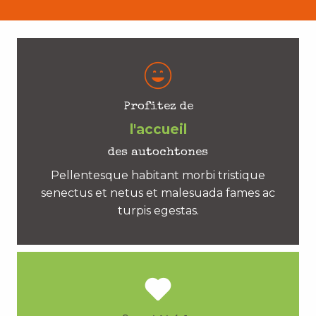
Profitez de
l'accueil
des autochtones
Pellentesque habitant morbi tristique
senectus et netus et malesuada fames ac
turpis egestas.