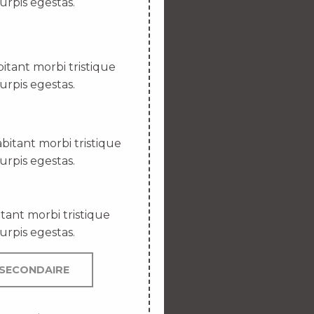
urpis egestas.
itant morbi tristique
urpis egestas.
bitant morbi tristique
urpis egestas.
tant morbi tristique
urpis egestas.
SECONDAIRE