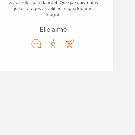
vitae molestie mi laoreet. Quisque quis mattis
justo. Ut egestas velit eu magna lobortis
feugiat.
Elle aime