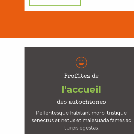
Profitez de
l'accueil
des autochtones
Pellentesque habitant morbi tristique
senectus et netus et malesuada fames ac
turpis egestas.