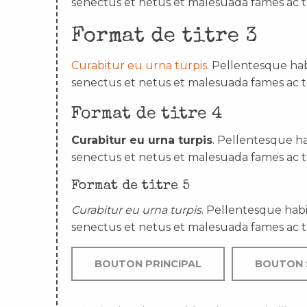
senectus et netus et malesuada fames ac t
Format de titre 3
Curabitur eu urna turpis
. Pellentesque hab
senectus et netus et malesuada fames ac t
Format de titre 4
Curabitur eu urna turpis
. Pellentesque ha
senectus et netus et malesuada fames ac t
Format de titre 5
Curabitur eu urna turpis
. Pellentesque habi
senectus et netus et malesuada fames ac t
BOUTON PRINCIPAL
BOUTON 