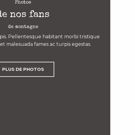
Photos
de nos fans
de montagne
is. Pellentesque habitant morbi tristique
et malesuada fames ac turpis egestas.
PLUS DE PHOTOS