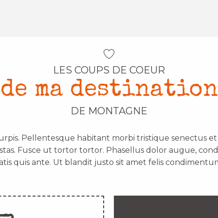
LES COUPS DE COEUR
de ma destination
DE MONTAGNE
urpis. Pellentesque habitant morbi tristique senectus e
stas. Fusce ut tortor tortor. Phasellus dolor augue, con
atis quis ante. Ut blandit justo sit amet felis condimentum