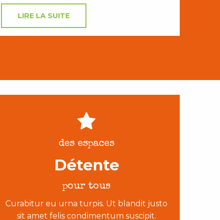
LIRE LA SUITE
des espaces
Détente
pour tous
Curabitur eu urna turpis. Ut blandit justo
sit amet felis condimentum suscipit.