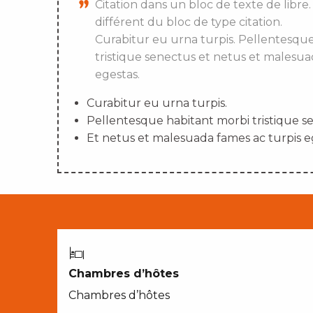
Citation dans un bloc de texte de libre.
différent du bloc de type citation.
Curabitur eu urna turpis. Pellentesqu
tristique senectus et netus et malesua
egestas.
Curabitur eu urna turpis.
Pellentesque habitant morbi tristique s
Et netus et malesuada fames ac turpis e
Chambres d’hôtes
Chambres d’hôtes