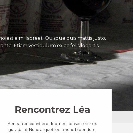
lestie mi laoreet. Quisque quis mattis justo.
ante. Etiam vestibulum ex ac felis lobortis
Rencontrez Léa
Aenean tincidunt eros leo, nec consectetur ex
gravida ut. Nunc aliquet leo a nunc bibendum,