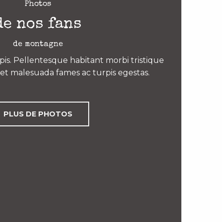
Photos
de nos fans
de montagne
is. Pellentesque habitant morbi tristique
et malesuada fames ac turpis egestas.
PLUS DE PHOTOS