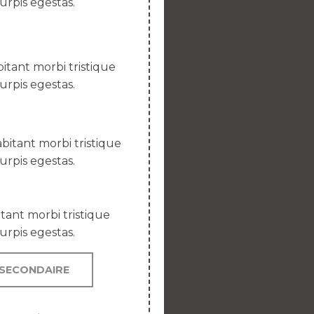
urpis egestas.
itant morbi tristique
urpis egestas.
bitant morbi tristique
urpis egestas.
tant morbi tristique
urpis egestas.
SECONDAIRE