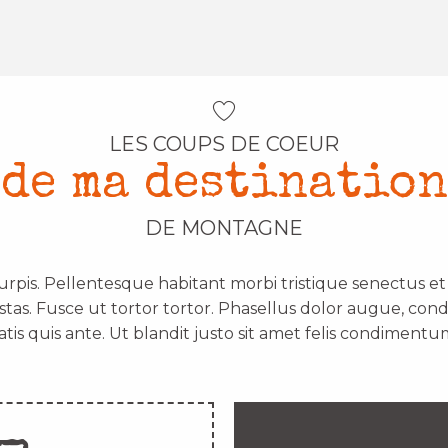
LES COUPS DE COEUR
de ma destination
DE MONTAGNE
urpis. Pellentesque habitant morbi tristique senectus e
stas. Fusce ut tortor tortor. Phasellus dolor augue, con
atis quis ante. Ut blandit justo sit amet felis condimentum