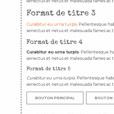
senectus et netus et malesuada fames ac t
Format de titre 3
Curabitur eu urna turpis
. Pellentesque hab
senectus et netus et malesuada fames ac t
Format de titre 4
Curabitur eu urna turpis
. Pellentesque ha
senectus et netus et malesuada fames ac t
Format de titre 5
Curabitur eu urna turpis
. Pellentesque habi
senectus et netus et malesuada fames ac t
BOUTON PRINCIPAL
BOUTON 