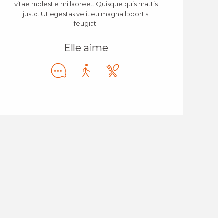
vitae molestie mi laoreet. Quisque quis mattis
justo. Ut egestas velit eu magna lobortis
feugiat.
Elle aime