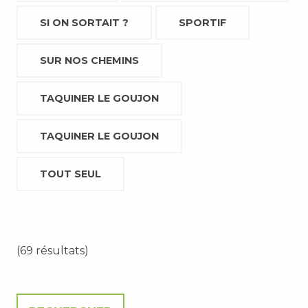
SI ON SORTAIT ?
SPORTIF
SUR NOS CHEMINS
TAQUINER LE GOUJON
TAQUINER LE GOUJON
TOUT SEUL
(69 résultats)