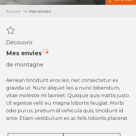
Accueil
Mes envies
Découvrir
Ajouter aux favoris
Mes envies
de montagne
Aenean tincidunt eros leo, nec consectetur ex
gravida ut. Nunc aliquet leo a nunc bibendum,
vitae molestie mi laoreet. Quisque quis mattis justo.
Ut egestas velit eu magna lobortis feugiat. Morbi
odio purus, pretium id vehicula quis, tincidunt id
ante. Etiam vestibulum ex ac felis lobortis placerat.