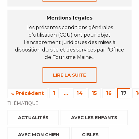
Mentions légales
Les présentes conditions générales
d’utilisation (CGU) ont pour objet
l’encadrement juridiques des mises à
disposition du site et des services par l’Office
de Tourisme Maine...
LIRE LA SUITE
« Précédent
1
…
14
15
16
17
1
THÉMATIQUE
ACTUALITÉS
AVEC LES ENFANTS
AVEC MON CHIEN
CIBLES