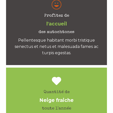
Profitez de
l'accueil
des autochtones
Pellentesque habitant morbi tristique
senectus et netus et malesuada fames ac
turpis egestas.
Quantité de
Neige fraiche
toute l'année