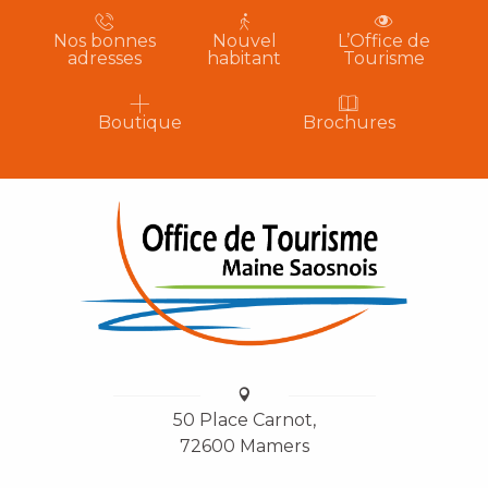
Nos bonnes
Nouvel
L’Office de
adresses
habitant
Tourisme
Boutique
Brochures
50 Place Carnot,
72600 Mamers