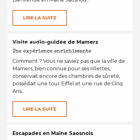
LIRE LA SUITE
EN TOUTES SAISONS
Visite audio-guidée de Mamers
Une expérience enrichissante
Comment ? Vous ne saviez pas que la ville de
Mamers, bien connue pour ses rillettes,
conservait encore des chambres de sûreté,
possédait une tour Eiffel et une rue de Cinq
Ans...
LIRE LA SUITE
Escapades en Maine Saosnois