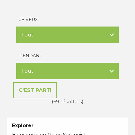
JE VEUX
PENDANT
(69 résultats)
Explorer
Bienvenue en Maine Saosnois !