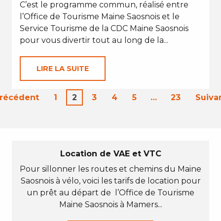
C’est le programme commun, réalisé entre
l’Office de Tourisme Maine Saosnois et le
Service Tourisme de la CDC Maine Saosnois
pour vous divertir tout au long de la...
LIRE LA SUITE
Précédent
1
2
3
4
5
…
23
Suiva
Location de VAE et VTC
Pour sillonner les routes et chemins du Maine
Saosnois à vélo, voici les tarifs de location pour
un prêt au départ de l’Office de Tourisme
Maine Saosnois à Mamers...