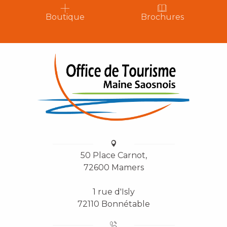
Boutique
Brochures
50 Place Carnot,
72600 Mamers
1 rue d'Isly
72110 Bonnétable