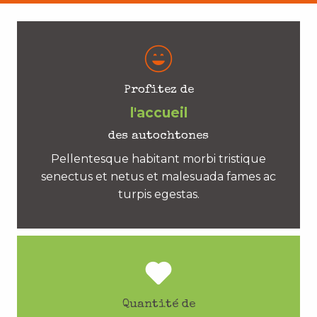
Profitez de
l'accueil
des autochtones
Pellentesque habitant morbi tristique
senectus et netus et malesuada fames ac
turpis egestas.
Quantité de