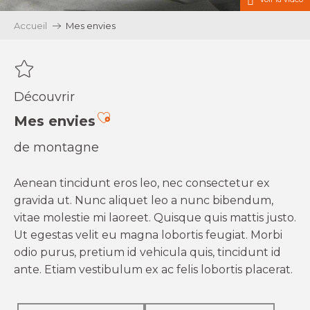
Accueil
Mes envies
Découvrir
Ajouter aux favoris
Mes envies
de montagne
Aenean tincidunt eros leo, nec consectetur ex
gravida ut. Nunc aliquet leo a nunc bibendum,
vitae molestie mi laoreet. Quisque quis mattis justo.
Ut egestas velit eu magna lobortis feugiat. Morbi
odio purus, pretium id vehicula quis, tincidunt id
ante. Etiam vestibulum ex ac felis lobortis placerat.