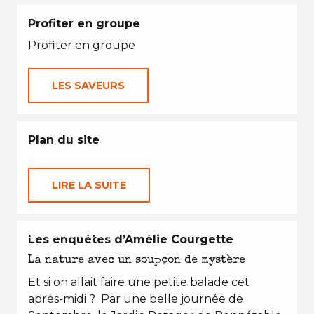
Profiter en groupe
Profiter en groupe
LES SAVEURS
Plan du site
LIRE LA SUITE
EN TOUTES SAISONS
Les enquêtes d’Amélie Courgette
La nature avec un soupçon de mystère
Et si on allait faire une petite balade cet
après-midi ? Par une belle journée de