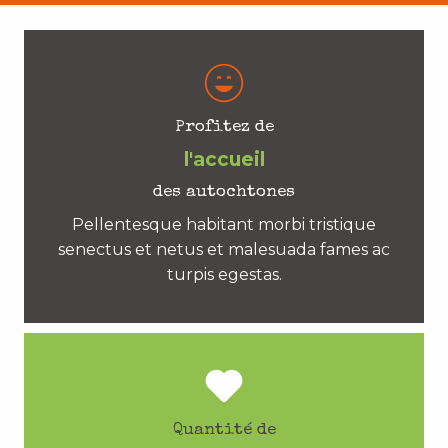
Profitez de
l'accueil
des autochtones
Pellentesque habitant morbi tristique
senectus et netus et malesuada fames ac
turpis egestas.
Quantité de