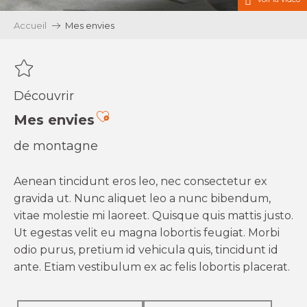
Accueil
Mes envies
Découvrir
Ajouter aux favoris
Mes envies
de montagne
Aenean tincidunt eros leo, nec consectetur ex
gravida ut. Nunc aliquet leo a nunc bibendum,
vitae molestie mi laoreet. Quisque quis mattis justo.
Ut egestas velit eu magna lobortis feugiat. Morbi
odio purus, pretium id vehicula quis, tincidunt id
ante. Etiam vestibulum ex ac felis lobortis placerat.