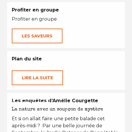
Profiter en groupe
Profiter en groupe
LES SAVEURS
Plan du site
LIRE LA SUITE
EN TOUTES SAISONS
Les enquêtes d’Amélie Courgette
La nature avec un soupçon de mystère
Et si on allait faire une petite balade cet
après-midi ? Par une belle journée de