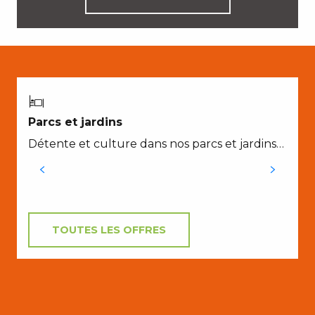
E
Parcs et jardins
Détente et culture dans nos parcs et jardins…
TOUTES LES OFFRES