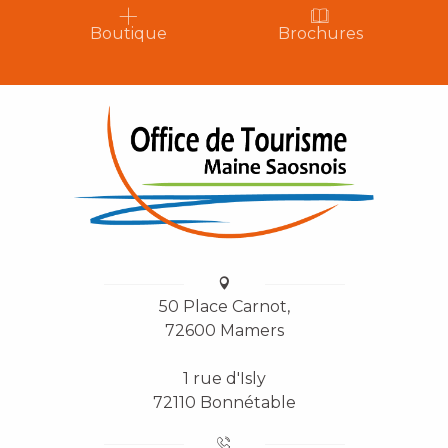
Boutique
Brochures
50 Place Carnot,
72600 Mamers
1 rue d'Isly
72110 Bonnétable