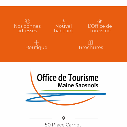
Nos bonnes
Nouvel
L’Office de
adresses
habitant
Tourisme
Boutique
Brochures
50 Place Carnot,