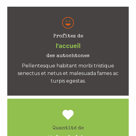
Profitez de
l'accueil
des autochtones
Pellentesque habitant morbi tristique
senectus et netus et malesuada fames ac
turpis egestas.
Quantité de