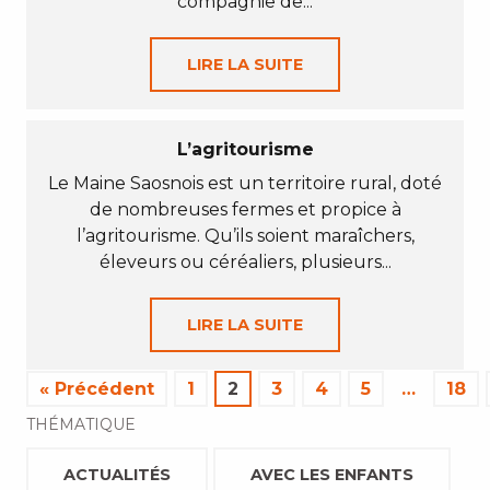
compagnie de...
LIRE LA SUITE
L’agritourisme
Le Maine Saosnois est un territoire rural, doté
de nombreuses fermes et propice à
l’agritourisme. Qu’ils soient maraîchers,
éleveurs ou céréaliers, plusieurs...
LIRE LA SUITE
« Précédent
1
2
3
4
5
…
18
THÉMATIQUE
ACTUALITÉS
AVEC LES ENFANTS