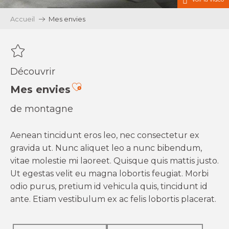
Accueil
Mes envies
Découvrir
Ajouter aux favoris
Mes envies
de montagne
Aenean tincidunt eros leo, nec consectetur ex
gravida ut. Nunc aliquet leo a nunc bibendum,
vitae molestie mi laoreet. Quisque quis mattis justo.
Ut egestas velit eu magna lobortis feugiat. Morbi
odio purus, pretium id vehicula quis, tincidunt id
ante. Etiam vestibulum ex ac felis lobortis placerat.