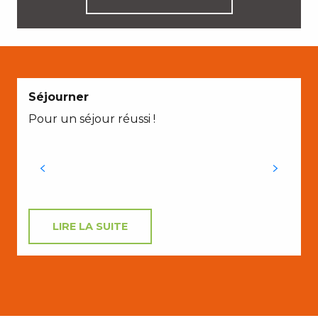
Séjourner
Pour un séjour réussi !
V
M
LIRE LA SUITE