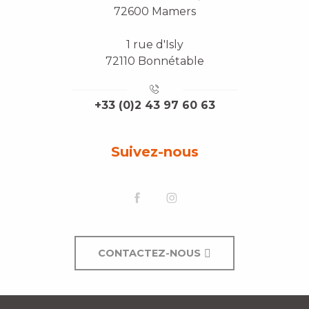
72600 Mamers
1 rue d'Isly
72110 Bonnétable
+33 (0)2 43 97 60 63
Suivez-nous
CONTACTEZ-NOUS