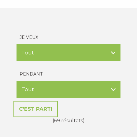
JE VEUX
PENDANT
(69 résultats)