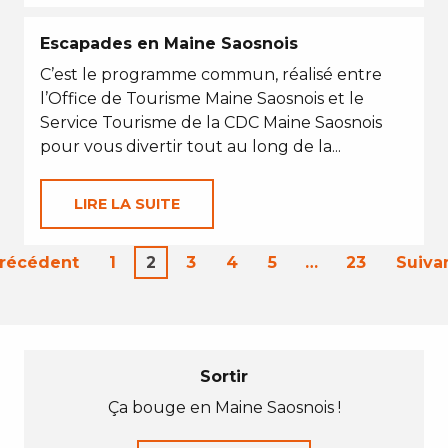
Escapades en Maine Saosnois
C’est le programme commun, réalisé entre
l’Office de Tourisme Maine Saosnois et le
Service Tourisme de la CDC Maine Saosnois
pour vous divertir tout au long de la...
LIRE LA SUITE
Précédent
1
2
3
4
5
…
23
Suiva
Sortir
Ça bouge en Maine Saosnois !