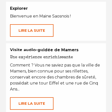
Explorer
Bienvenue en Maine Saosnois !
LIRE LA SUITE
EN TOUTES SAISONS
Visite audio-guidée de Mamers
Une expérience enrichissante
Comment ? Vous ne saviez pas que la ville de
Mamers, bien connue pour ses rillettes,
conservait encore des chambres de sûreté,
possédait une tour Eiffel et une rue de Cinq
Ans...
LIRE LA SUITE