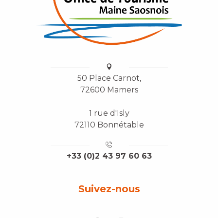
50 Place Carnot,
72600 Mamers
1 rue d'Isly
72110 Bonnétable
+33 (0)2 43 97 60 63
Suivez-nous