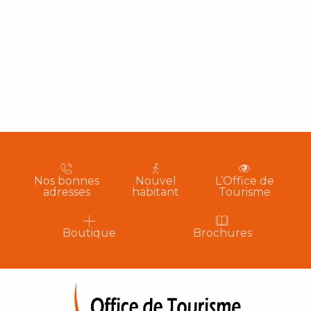
Nos bonnes
Nouvel
L’Office de
adresses
habitant
Tourisme
Boutique
Brochures