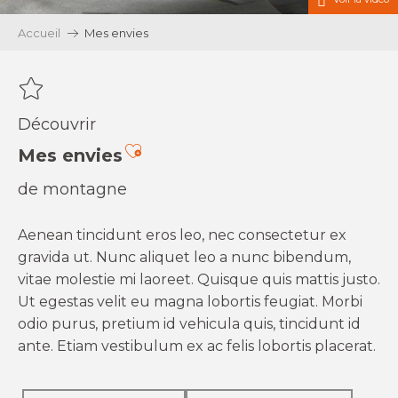
Accueil
Mes envies
Découvrir
Ajouter aux favoris
Mes envies
de montagne
Aenean tincidunt eros leo, nec consectetur ex
gravida ut. Nunc aliquet leo a nunc bibendum,
vitae molestie mi laoreet. Quisque quis mattis justo.
Ut egestas velit eu magna lobortis feugiat. Morbi
odio purus, pretium id vehicula quis, tincidunt id
ante. Etiam vestibulum ex ac felis lobortis placerat.