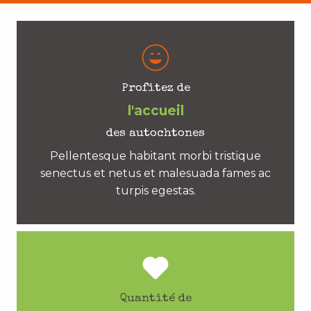
Profitez de
l'accueil
des autochtones
Pellentesque habitant morbi tristique
senectus et netus et malesuada fames ac
turpis egestas.
Quantité de